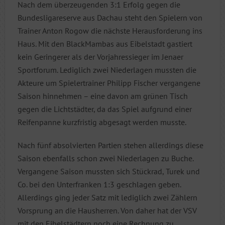
Nach dem überzeugenden 3:1 Erfolg gegen die
Bundesligareserve aus Dachau steht den Spielern von
Trainer Anton Rogow die nächste Herausforderung ins
Haus. Mit den BlackMambas aus Eibelstadt gastiert
kein Geringerer als der Vorjahressieger im Jenaer
Sportforum. Lediglich zwei Niederlagen mussten die
Akteure um Spielertrainer Philipp Fischer vergangene
Saison hinnehmen – eine davon am grünen Tisch
gegen die Lichtstädter, da das Spiel aufgrund einer
Reifenpanne kurzfristig abgesagt werden musste.
Nach fünf absolvierten Partien stehen allerdings diese
Saison ebenfalls schon zwei Niederlagen zu Buche.
Vergangene Saison mussten sich Stückrad, Turek und
Co. bei den Unterfranken 1:3 geschlagen geben.
Allerdings ging jeder Satz mit lediglich zwei Zählern
Vorsprung an die Hausherren. Von daher hat der VSV
mit den Eibelstädtern noch eine Rechnung zu