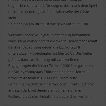
begleichen und will dafür sorgen, dass nach dem Spiel
die dritte Niederlage auf der Habenseite der Gäste
steht.
Spielbeginn am 08.11. ist wie gewohnt 19:30 Uhr.
Wer vom Jenaer Volleyball nicht genug bekommen
kann, kann vorher bereits die zweite Herrenmannschaft
bei ihrer Begegnung gegen die L.E. Volleys II
unterstützen – Spielbeginn ist hier 16:00 Uhr. Weiter
geht es dann am Sonntag mit zwei weiteren
Begegnungen der Jenaer Teams. 12:00 Uhr gastieren
die Volley Youngstars Thüringen bei den Herren II,
bevor im Anschluss 16:00 Uhr unsere erste
Damenmannschaft zum Derby gegen Erfurt Electronic
antreten darf, mit denen sie noch eine offene
Rechnung aus dem Pokalfinale begleichen wollen.