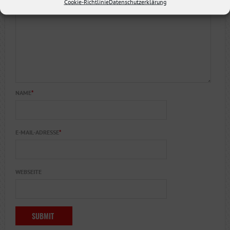
Cookie-Richtlinie
Datenschutzerklärung
NAME
*
E-MAIL-ADRESSE
*
WEBSEITE