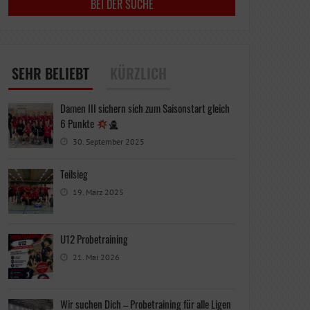
SEHR BELIEBT
KÜRZLICH
Damen III sichern sich zum Saisonstart gleich
6 Punkte
30. September 2025
Teilsieg
19. März 2025
U12 Probetraining
21. Mai 2026
Wir suchen Dich – Probetraining für alle Ligen