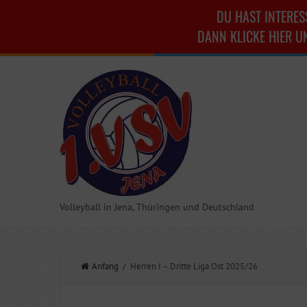
DU HAST INTERES
DANN KLICKE HIER U
Volleyball in Jena, Thüringen und Deutschland
Anfang
/ Herren I – Dritte Liga Ost 2025/26