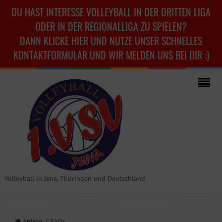
DU HAST INTERESSE VOLLEYBALL IN DER DRITTEN LIGA
ODER IN DER REGIONALLIGA ZU SPIELEN?
DANN KLICKE HIER UND NUTZE UNSER SCHNELLES
KONTAKTFORMULAR UND WIR MELDEN UNS BEI DIR :)
Volleyball in Jena, Thüringen und Deutschland
Anfang
/ FAQs