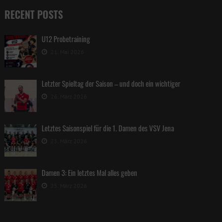
RECENT POSTS
U12 Probetraining
21. Mai 2026
Letzter Spieltag der Saison – und doch ein wichtiger
26. März 2026
Letztes Saisonspiel für die 1. Damen des VSV Jena
25. März 2026
Damen 3: Ein letztes Mal alles geben
25. März 2026