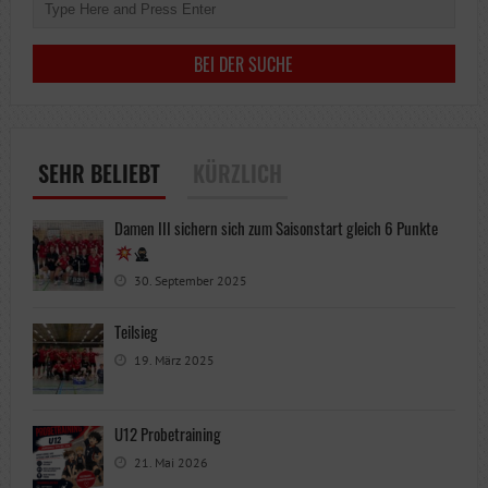
SEHR BELIEBT
KÜRZLICH
Damen III sichern sich zum Saisonstart gleich 6 Punkte
30. September 2025
Teilsieg
19. März 2025
U12 Probetraining
21. Mai 2026