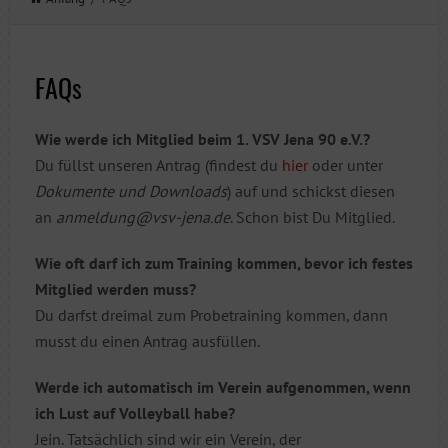
FAQs
Wie werde ich Mitglied beim 1. VSV Jena 90 e.V.?
Du füllst unseren Antrag (findest du
hier
oder unter
Dokumente und Downloads
) auf und schickst diesen
an
anmeldung@vsv-jena.de
. Schon bist Du Mitglied.
Wie oft darf ich zum Training kommen, bevor ich festes
Mitglied werden muss?
Du darfst dreimal zum Probetraining kommen, dann
musst du einen Antrag ausfüllen.
Werde ich automatisch im Verein aufgenommen, wenn
ich Lust auf Volleyball habe?
Jein. Tatsächlich sind wir ein Verein, der