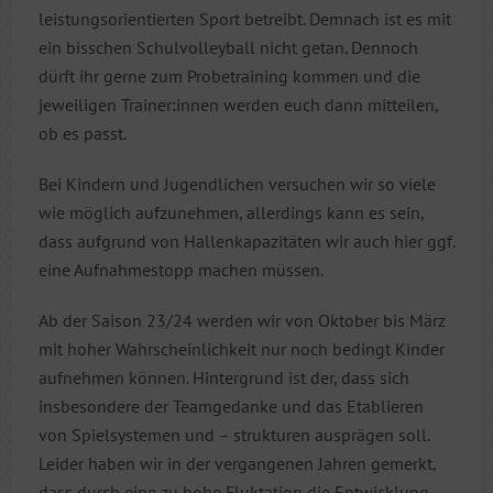
leistungsorientierten Sport betreibt. Demnach ist es mit
ein bisschen Schulvolleyball nicht getan. Dennoch
dürft ihr gerne zum Probetraining kommen und die
jeweiligen Trainer:innen werden euch dann mitteilen,
ob es passt.
Bei Kindern und Jugendlichen versuchen wir so viele
wie möglich aufzunehmen, allerdings kann es sein,
dass aufgrund von Hallenkapazitäten wir auch hier ggf.
eine Aufnahmestopp machen müssen.
Ab der Saison 23/24 werden wir von Oktober bis März
mit hoher Wahrscheinlichkeit nur noch bedingt Kinder
aufnehmen können. Hintergrund ist der, dass sich
insbesondere der Teamgedanke und das Etablieren
von Spielsystemen und – strukturen ausprägen soll.
Leider haben wir in der vergangenen Jahren gemerkt,
dass durch eine zu hohe Fluktation die Entwicklung