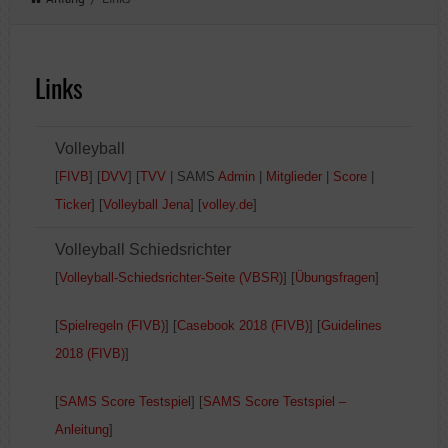
Links
Volleyball
[
FIVB
] [
DVV
] [
TVV
| SAMS
Admin
|
Mitglieder
|
Score
|
Ticker
] [
Volleyball Jena
] [
volley.de
]
Volleyball Schiedsrichter
[
Volleyball-Schiedsrichter-Seite (VBSR)
] [
Übungsfragen
]
[
Spielregeln (FIVB)
] [
Casebook 2018 (FIVB)
] [
Guidelines
2018 (FIVB)
]
[
SAMS Score Testspiel
] [
SAMS Score Testspiel –
Anleitung
]