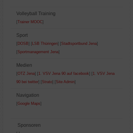
Volleyball Training
[
Trainer MOOC
]
Sport
[
DOSB
] [
LSB Thüringen
] [
Stadtsportbund Jena
]
[
Sportmanagement Jena
]
Medien
[
OTZ Jena
] [
1. VSV Jena 90 auf facebook
] [
1. VSV Jena
90 bei twitter
] [
Strato
] [
Site Admin
]
Navigation
[
Google Maps
]
Sponsoren