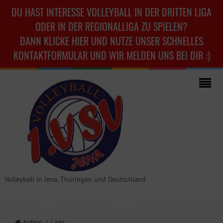
DU HAST INTERESSE VOLLEYBALL IN DER DRITTEN LIGA
ODER IN DER REGIONALLIGA ZU SPIELEN?
DANN KLICKE HIER UND NUTZE UNSER SCHNELLES
KONTAKTFORMULAR UND WIR MELDEN UNS BEI DIR :)
Volleyball in Jena, Thüringen und Deutschland
Anfang
/ Links