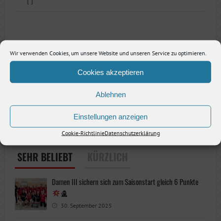
[ ]
Wir verwenden Cookies, um unsere Website und unseren Service zu optimieren.
Cookies akzeptieren
Ablehnen
Einstellungen anzeigen
Cookie-Richtlinie
Datenschutzerklärung
SEHR BELIEBT
KÜRZLICH
Damen III sichern sich zum Saisonstart gleich 6 Punkte
30. September 2025