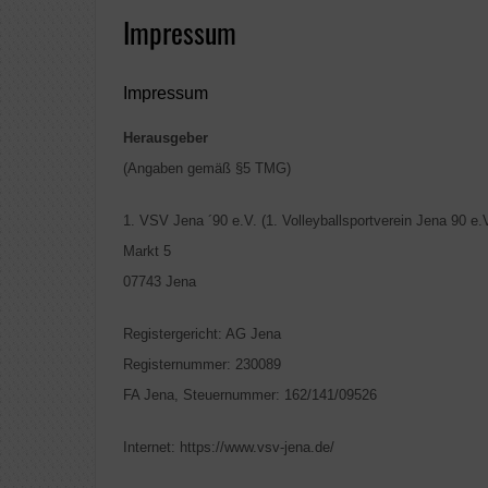
Impressum
Impressum
Herausgeber
(Angaben gemäß §5 TMG)
1. VSV Jena ´90 e.V. (1. Volleyballsportverein Jena 90 e.V
Markt 5
07743 Jena
Registergericht: AG Jena
Registernummer: 230089
FA Jena, Steuernummer: 162/141/09526
Internet: https://www.vsv-jena.de/