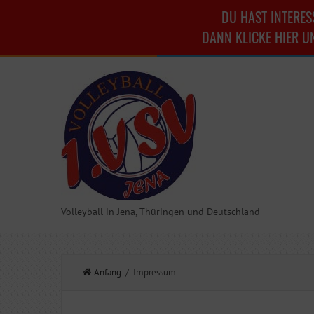
DU HAST INTERES
DANN KLICKE HIER U
Volleyball in Jena, Thüringen und Deutschland
Anfang
/ Impressum