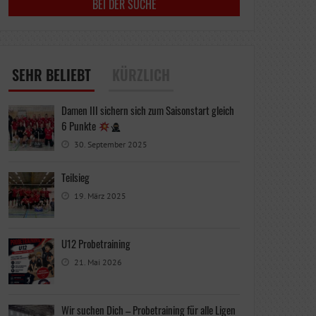
SEHR BELIEBT
KÜRZLICH
Damen III sichern sich zum Saisonstart gleich
6 Punkte
30. September 2025
Teilsieg
19. März 2025
U12 Probetraining
21. Mai 2026
Wir suchen Dich – Probetraining für alle Ligen