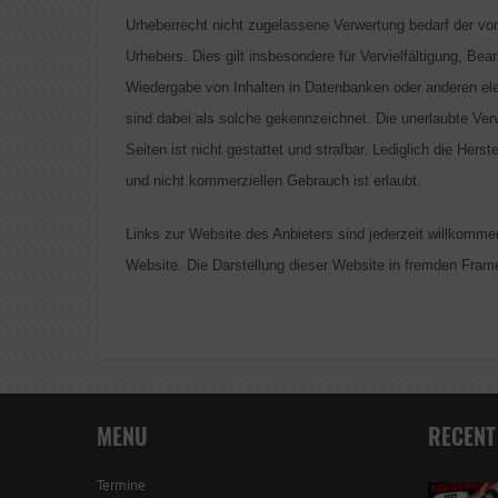
Urheberrecht nicht zugelassene Verwertung bedarf der vor
Urhebers. Dies gilt insbesondere für Vervielfältigung, Be
Wiedergabe von Inhalten in Datenbanken oder anderen ele
sind dabei als solche gekennzeichnet. Die unerlaubte Verv
Seiten ist nicht gestattet und strafbar. Lediglich die Her
und nicht kommerziellen Gebrauch ist erlaubt.
Links zur Website des Anbieters sind jederzeit willkomm
Website. Die Darstellung dieser Website in fremden Frames
MENU
RECENT
Termine