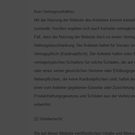
Kein Vertragsverhältnis
Mit der Nutzung der Website des Anbieters kommt keinerl
zustande. Insofern ergeben sich auch keinerlei vertraglic
Fall, dass die Nutzung der Website doch zu einem Vertragsv
Haftungsbeschränkung: Der Anbieter haftet für Vorsatz un
Vertragspflicht (Kardinalpflicht). Der Anbieter haftet un
vertragstypischen Schadens für solche Schäden, die auf ei
oder eines seiner gesetzlichen Vertreter oder Erfüllungsge
Nebenpflichten, die keine Kardinalpflichten sind, haftet d
einer vom Anbieter gegebenen Garantie oder Zusicherung 
Produkthaftungsgesetzes und Schäden aus der Verletzung
unberührt.
(2) Urheberrecht
Die auf dieser Website veröffentlichten Inhalte und Werk