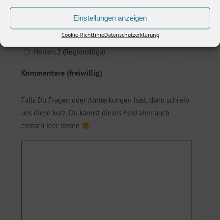
(erforderlich)
Einstellungen anzeigen
Herren 1 (Dritte Liga)
Cookie-Richtlinie
Datenschutzerklärung
Damen 1 (Dritte Liga)
Herren 2 (Regionalliga)
Kommentare (freiwillig)
Falls Du Fragen oder Anmerkungen hast, dann schreib
uns diese kurz. Du kannst dieses Feld aber auch
einfach leer lassen