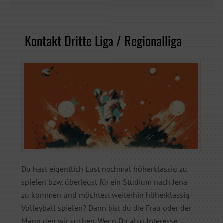
Kontakt Dritte Liga / Regionalliga
Du hast eigentlich Lust nochmal höherklassig zu
spielen bzw. überlegst für ein Studium nach Jena
zu kommen und möchtest weiterhin höherklassig
Volleyball spielen? Dann bist du die Frau oder der
Mann den wir suchen. Wenn Du also Interesse