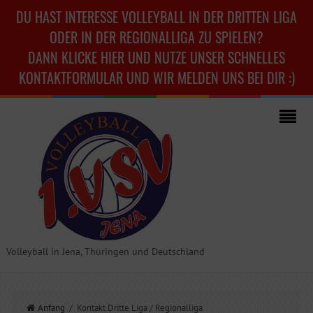
DU HAST INTERESSE VOLLEYBALL IN DER DRITTEN LIGA
ODER IN DER REGIONALLIGA ZU SPIELEN?
DANN KLICKE HIER UND NUTZE UNSER SCHNELLES
KONTAKTFORMULAR UND WIR MELDEN UNS BEI DIR :)
Volleyball in Jena, Thüringen und Deutschland
Anfang
/ Kontakt Dritte Liga / Regionalliga