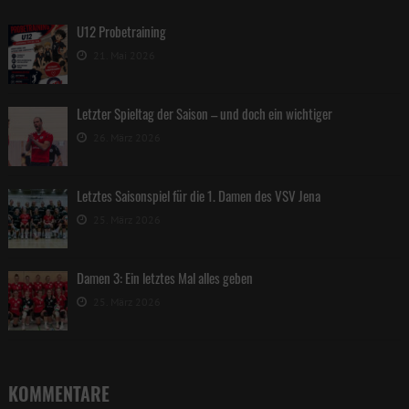
U12 Probetraining
21. Mai 2026
Letzter Spieltag der Saison – und doch ein wichtiger
26. März 2026
Letztes Saisonspiel für die 1. Damen des VSV Jena
25. März 2026
Damen 3: Ein letztes Mal alles geben
25. März 2026
KOMMENTARE