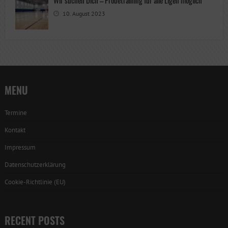
Wir suchen Dich – Probetraining für alle Ligen möglich
10. August 2023
MENU
Termine
Kontakt
Impressum
Datenschutzerklärung
Cookie-Richtlinie (EU)
RECENT POSTS