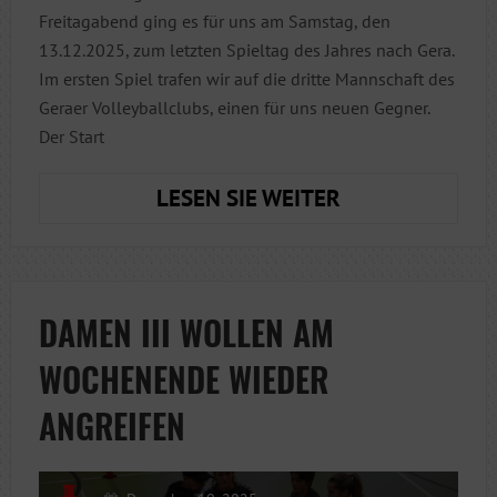
Freitagabend ging es für uns am Samstag, den
13.12.2025, zum letzten Spieltag des Jahres nach Gera.
Im ersten Spiel trafen wir auf die dritte Mannschaft des
Geraer Volleyballclubs, einen für uns neuen Gegner.
Der Start
TABELLENSPIT
LESEN SIE WEITER
GESICHERT:
ZWEI
SIEGE
ZUM
DAMEN III WOLLEN AM
JAHRESENDE
WOCHENENDE WIEDER
ANGREIFEN