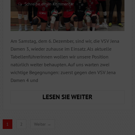
Schreibe einen Kommentar
Am Samstag, dem 6. Dezember, sind wir, die VSV Jena
Damen 3, wieder zuhause im Einsatz. Als aktuelle
Tabellenführerinnen wollen wir unsere Position
natürlich weiter behaupten. Auf uns warten zwei
wichtige Begegnungen: zuerst gegen den VSV Jena
Damen 4 und
VSV
LESEN SIE WEITER
JENA
DAMEN
3
1
2
Weiter →
WOLLEN