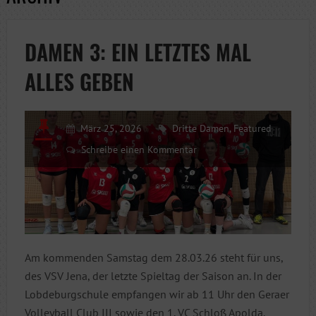
DAMEN 3: EIN LETZTES MAL
ALLES GEBEN
März 25, 2026
Dritte Damen
,
Featured
Schreibe einen Kommentar
Am kommenden Samstag dem 28.03.26 steht für uns,
des VSV Jena, der letzte Spieltag der Saison an. In der
Lobdeburgschule empfangen wir ab 11 Uhr den Geraer
Volleyball Club III sowie den 1. VC Schloß Apolda.