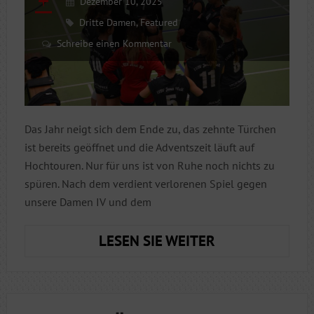
Dezember 10, 2025
Dritte Damen
,
Featured
Schreibe einen Kommentar
Das Jahr neigt sich dem Ende zu, das zehnte Türchen
ist bereits geöffnet und die Adventszeit läuft auf
Hochtouren. Nur für uns ist von Ruhe noch nichts zu
spüren. Nach dem verdient verlorenen Spiel gegen
unsere Damen IV und dem
DAMEN
LESEN SIE WEITER
III
WOLLEN
AM
WOCHENENDE