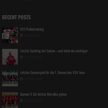
RECENT POSTS
U12 Probetraining
21. Mai 2026
Letzter Spieltag der Saison – und doch ein wichtiger
26. März 2026
Letztes Saisonspiel für die 1. Damen des VSV Jena
25. März 2026
Damen 3: Ein letztes Mal alles geben
25. März 2026