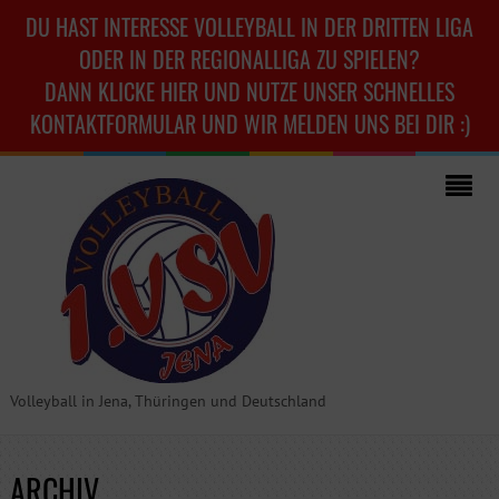
DU HAST INTERESSE VOLLEYBALL IN DER DRITTEN LIGA
ODER IN DER REGIONALLIGA ZU SPIELEN?
DANN KLICKE HIER UND NUTZE UNSER SCHNELLES
KONTAKTFORMULAR UND WIR MELDEN UNS BEI DIR :)
Volleyball in Jena, Thüringen und Deutschland
ARCHIV