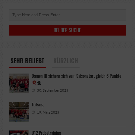
TABELLENFÜH
VERTEIDIGEN
SEHR BELIEBT
KÜRZLICH
Damen III sichern sich zum Saisonstart gleich 6 Punkte
30. September 2025
Teilsieg
19. März 2025
U12 Probetraining