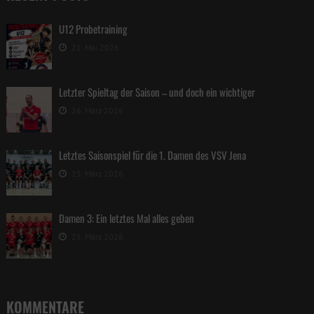
U12 Probetraining
21. Mai 2026
Letzter Spieltag der Saison – und doch ein wichtiger
26. März 2026
Letztes Saisonspiel für die 1. Damen des VSV Jena
25. März 2026
Damen 3: Ein letztes Mal alles geben
25. März 2026
KOMMENTARE