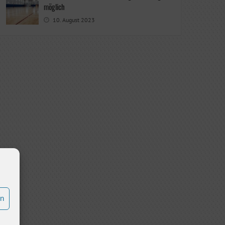
möglich
10. August 2023
en