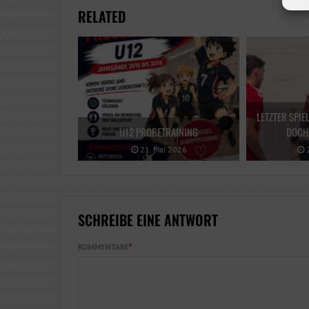
RELATED
LETZTER SPIE
U12 PROBETRAINING
DOCH 
21. Mai 2026
2
SCHREIBE EINE ANTWORT
KOMMENTARE
*