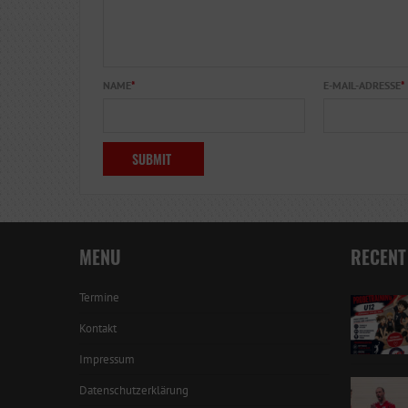
NAME
*
E-MAIL-ADRESSE
*
MENU
RECENT
Termine
Kontakt
Impressum
Datenschutzerklärung