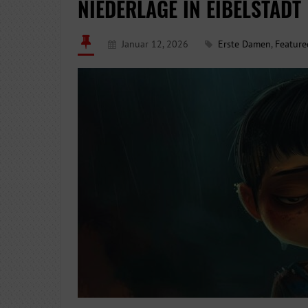
NIEDERLAGE IN EIBELSTADT
Januar 12, 2026
Erste Damen
,
Feature