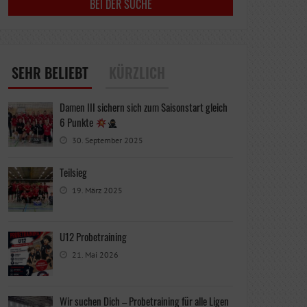
SEHR BELIEBT
KÜRZLICH
Damen III sichern sich zum Saisonstart gleich
6 Punkte
30. September 2025
Teilsieg
19. März 2025
U12 Probetraining
21. Mai 2026
Wir suchen Dich – Probetraining für alle Ligen