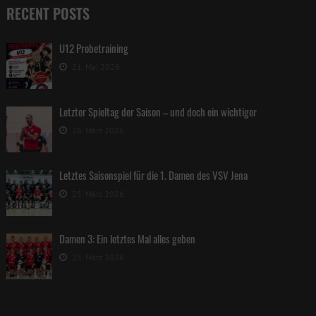
RECENT POSTS
U12 Probetraining
21. Mai 2026
Letzter Spieltag der Saison – und doch ein wichtiger
26. März 2026
Letztes Saisonspiel für die 1. Damen des VSV Jena
25. März 2026
Damen 3: Ein letztes Mal alles geben
25. März 2026