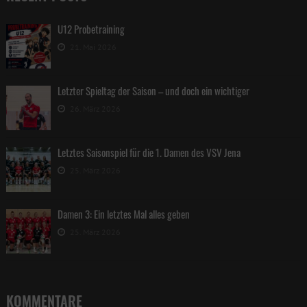
U12 Probetraining
21. Mai 2026
Letzter Spieltag der Saison – und doch ein wichtiger
26. März 2026
Letztes Saisonspiel für die 1. Damen des VSV Jena
25. März 2026
Damen 3: Ein letztes Mal alles geben
25. März 2026
KOMMENTARE