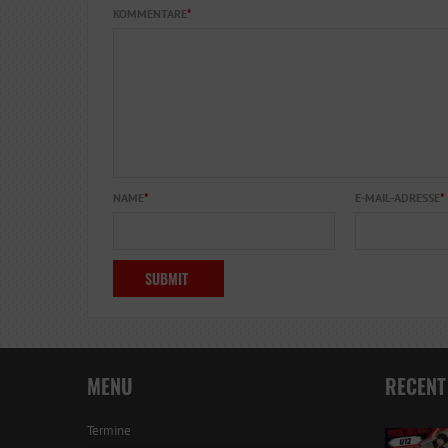
KOMMENTARE
*
NAME
*
E-MAIL-ADRESSE
*
MENU
RECENT
Termine