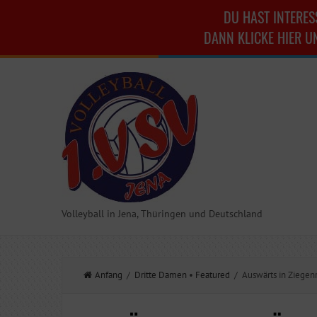
DU HAST INTERES
DANN KLICKE HIER U
Volleyball in Jena, Thüringen und Deutschland
Anfang
/
Dritte Damen
•
Featured
/ Auswärts in Ziegen