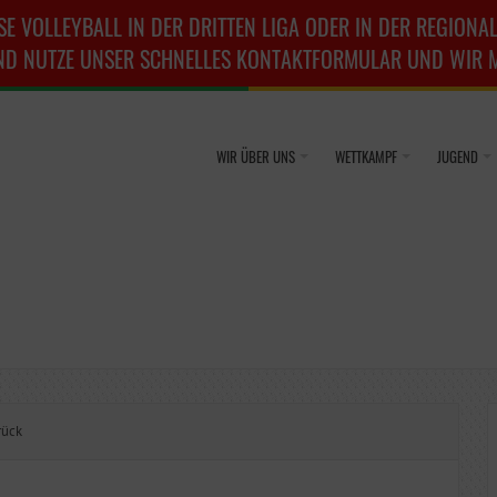
SE VOLLEYBALL IN DER DRITTEN LIGA ODER IN DER REGIONAL
ND NUTZE UNSER SCHNELLES KONTAKTFORMULAR UND WIR ME
WIR ÜBER UNS
WETTKAMPF
JUGEND
rück