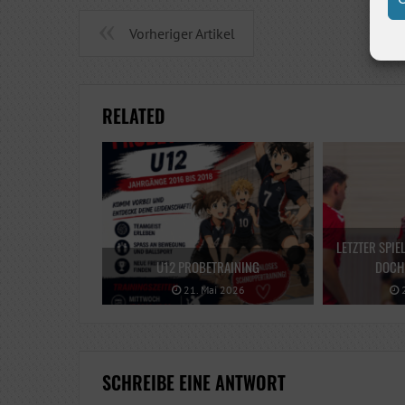
Vorheriger Artikel
RELATED
LETZTER SPIE
U12 PROBETRAINING
DOCH 
21. Mai 2026
2
SCHREIBE EINE ANTWORT