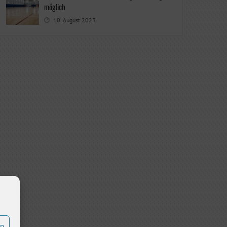
möglich
10. August 2023
en