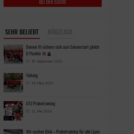
SEHR BELIEBT
KÜRZLICH
Damen III sichern sich zum Saisonstart gleich
6 Punkte
30. September 2025
Teilsieg
19. März 2025
U12 Probetraining
21. Mai 2026
Wir suchen Dich – Probetraining für alle Ligen