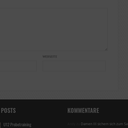
WEBSEITE
 POSTS
KOMMENTARE
U12 Probetraining
Andy
zu
Damen III sichern sich zum Sai