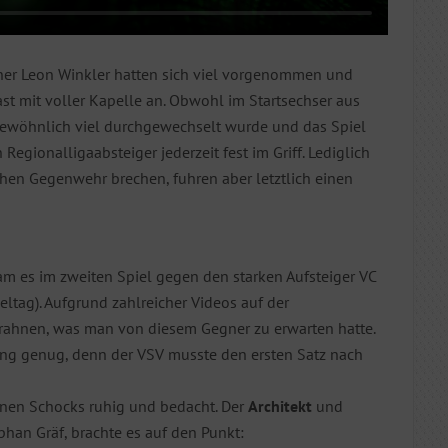
iner Leon Winkler hatten sich viel vorgenommen und
ast mit voller Kapelle an. Obwohl im Startsechser aus
ewöhnlich viel durchgewechselt wurde und das Spiel
Regionalligaabsteiger jederzeit fest im Griff. Lediglich
hen Gegenwehr brechen, fuhren aber letztlich einen
m es im zweiten Spiel gegen den starken Aufsteiger VC
eltag). Aufgrund zahlreicher Videos auf der
rahnen, was man von diesem Gegner zu erwarten hatte.
ng genug, denn der VSV musste den ersten Satz nach
einen Schocks ruhig und bedacht. Der
Architekt
und
phan Gräf, brachte es auf den Punkt: