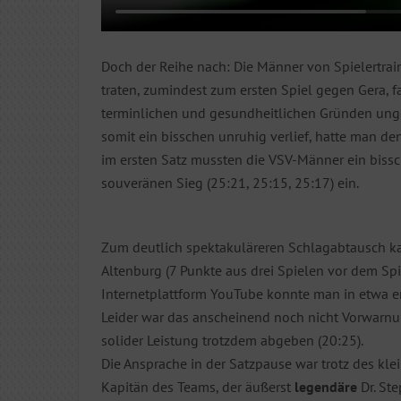
Doch der Reihe nach: Die Männer von Spielertra
traten, zumindest zum ersten Spiel gegen Gera, f
terminlichen und gesundheitlichen Gründen ung
somit ein bisschen unruhig verlief, hatte man den 
im ersten Satz mussten die VSV-Männer ein bissc
souveränen Sieg (25:21, 25:15, 25:17) ein.
Zum deutlich spektakuläreren Schlagabtausch ka
Altenburg (7 Punkte aus drei Spielen vor dem Spi
Internetplattform YouTube konnte man in etwa e
Leider war das anscheinend noch nicht Vorwarnu
solider Leistung trotzdem abgeben (20:25).
Die Ansprache in der Satzpause war trotz des kl
Kapitän des Teams, der äußerst
legendäre
Dr. Ste