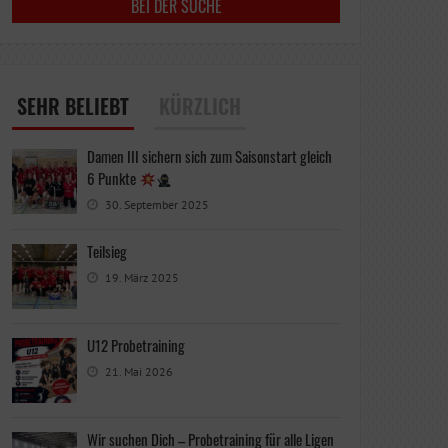
SEHR BELIEBT
KÜRZLICH
Damen III sichern sich zum Saisonstart gleich
6 Punkte
30. September 2025
Teilsieg
19. März 2025
U12 Probetraining
21. Mai 2026
Wir suchen Dich – Probetraining für alle Ligen