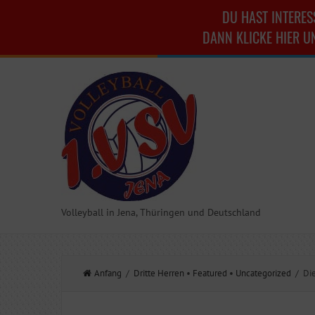
DU HAST INTERES
DANN KLICKE HIER U
Volleyball in Jena, Thüringen und Deutschland
Anfang
/
Dritte Herren
•
Featured
•
Uncategorized
/ Die