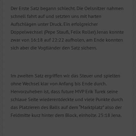
Der Erste Satz begann schlecht. Die Oelsnitzer nahmen
schnell fahrt auf und setzten uns mit harten
Aufschlägen unter Druck. Ein erfolgreicher
Doppelwechsel (Pepe Stauß, Felix Roller) Jenas konnte
zwar von 16:18 auf 22:22 aufholen, am Ende konnten
sich aber die Vogtländer den Satz sichern.
Im zweiten Satz ergriffen wir das Steuer und spielten
ohne Wechsel klar von Anfang bis Ende durch.
Hervorzuheben ist, dass future MVP Erik Turek seine
schlaue Seite wiederentdeckte und viele Punkte durch
das Platzieren des Balls auf dem “Marktplatz” also der
Feldmitte kurz hinter dem Block, einholte. 25:18 Jena.