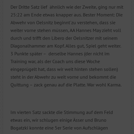
Der Dritte Satz lief ähnlich wie der Zweite, ging nur mit
25:22 am Ende etwas knapper aus. Bester Moment: Die
Abwehr von Oelsnitz beginnt´zu verstehen, dass sie
weiter vorne stehen müssen, AA Hannes May zieht voll
durch und trifft den Libero der Oelsnitzer mit seinem
Diagonalhammer am Kopf. Alles gut, Spiel geht weiter.
3 Punkte später – derselbe Hannes (der nicht im
Training war, als der Coach uns diese Woche
eingeprügelt hat, dass wir weit hinten stehen sollen)
steht in der Abwehr zu weit vorne und bekommt die
Quittung – zack genau auf die Platte. War wohl Karma.
Im vierten Satz sackte die Stimmung auf dem Feld
etwas ein, wir schlugen einige Ässer und Bruno
Bogatzki konnte eine 5er Serie von Aufschlägen