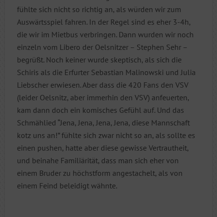
fühlte sich nicht so richtig an, als würden wir zum
Auswärtsspiel fahren. In der Regel sind es eher 3-4h,
die wir im Mietbus verbringen. Dann wurden wir noch
einzeln vom Libero der Oelsnitzer – Stephen Sehr –
begrüßt. Noch keiner wurde skeptisch, als sich die
Schiris als die Erfurter Sebastian Malinowski und Julia
Liebscher erwiesen. Aber dass die 420 Fans den VSV
(leider Oelsnitz, aber immerhin den VSV) anfeuerten,
kam dann doch ein komisches Gefühl auf. Und das
Schmählied “Jena, Jena, Jena, Jena, diese Mannschaft
kotz uns an!” fühlte sich zwar nicht so an, als sollte es
einen pushen, hatte aber diese gewisse Vertrautheit,
und beinahe Familiärität, dass man sich eher von
einem Bruder zu höchstform angestachelt, als von
einem Feind beleidigt wähnte.