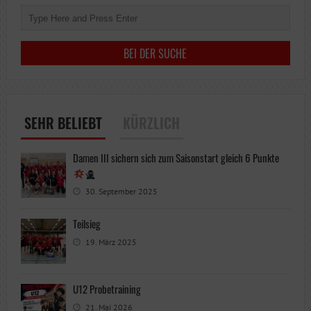
SEHR BELIEBT
KÜRZLICH
Damen III sichern sich zum Saisonstart gleich 6 Punkte
30. September 2025
Teilsieg
19. März 2025
U12 Probetraining
21. Mai 2026