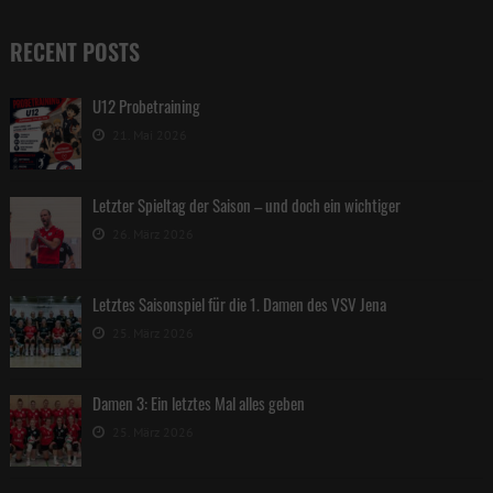
RECENT POSTS
U12 Probetraining
21. Mai 2026
Letzter Spieltag der Saison – und doch ein wichtiger
26. März 2026
Letztes Saisonspiel für die 1. Damen des VSV Jena
25. März 2026
Damen 3: Ein letztes Mal alles geben
25. März 2026