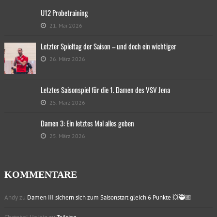
U12 Probetraining
21. Mai 2026
Letzter Spieltag der Saison – und doch ein wichtiger
26. März 2026
Letztes Saisonspiel für die 1. Damen des VSV Jena
25. März 2026
Damen 3: Ein letztes Mal alles geben
25. März 2026
KOMMENTARE
Andy
zu
Damen III sichern sich zum Saisonstart gleich 6 Punkte 💥🥷🏼