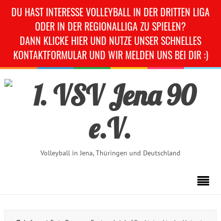
DU HAST INTERESSE VOLLEYBALL IN DER DRITTEN LIGA
ODER IN DER REGIONALLIGA ZU SPIELEN?
DANN KLICKE HIER UND NUTZE UNSER SCHNELLES
KONTAKTFORMULAR UND WIR MELDEN UNS BEI DIR :)
Volleyball in Jena, Thüringen und Deutschland