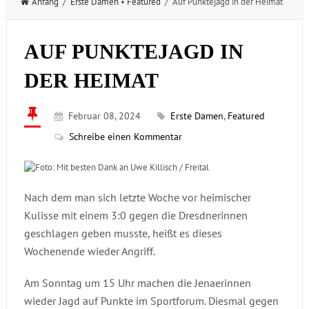
Anfang
/
Erste Damen
•
Featured
/ Auf Punktejagd in der Heimat
AUF PUNKTEJAGD IN
DER HEIMAT
Februar 08, 2024
Erste Damen
,
Featured
Schreibe einen Kommentar
Nach dem man sich letzte Woche vor heimischer
Kulisse mit einem 3:0 gegen die Dresdnerinnen
geschlagen geben musste, heißt es dieses
Wochenende wieder Angriff.
Am Sonntag um 15 Uhr machen die Jenaerinnen
wieder Jagd auf Punkte im Sportforum. Diesmal gegen