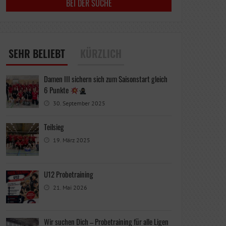
SEHR BELIEBT
KÜRZLICH
Damen III sichern sich zum Saisonstart gleich
6 Punkte
30. September 2025
Teilsieg
19. März 2025
U12 Probetraining
21. Mai 2026
Wir suchen Dich – Probetraining für alle Ligen