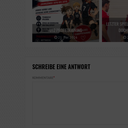
LETZTER SPIE
U12 PROBETRAINING
DOCH 
21. Mai 2026
2
SCHREIBE EINE ANTWORT
KOMMENTARE
*