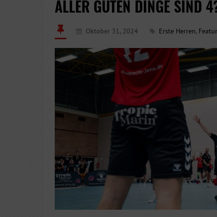
ALLER GUTEN DINGE SIND 4
Oktober 31, 2024
Erste Herren
,
Featu