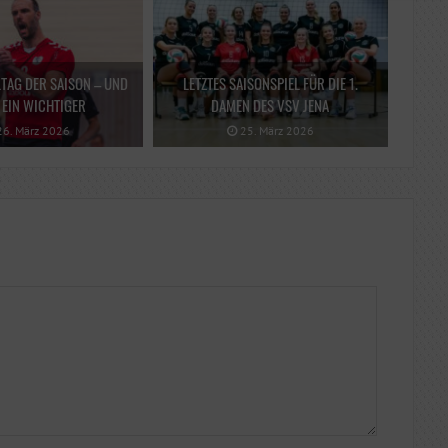
LTAG DER SAISON – UND
LETZTES SAISONSPIEL FÜR DIE 1.
EIN WICHTIGER
DAMEN DES VSV JENA
6. März 2026
25. März 2026