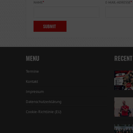
NAME
*
E-MAIL-ADRESSE
*
MENU
RECENT
Termine
Kontakt
Impressum
Datenschutzerklärung
Cookie-Richtlinie (EU)