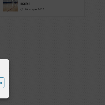
möglich
10. August 2023
en