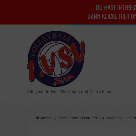
DU HAST INTERES
DANN KLICKE HIER U
Volleyball in Jena, Thüringen und Deutschland
Anfang
/
Erste Herren
•
Featured
/ Aller guten Dinge si