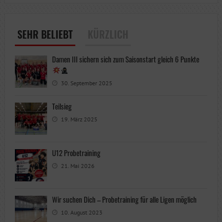
SEHR BELIEBT
KÜRZLICH
Damen III sichern sich zum Saisonstart gleich 6 Punkte
30. September 2025
Teilsieg
19. März 2025
U12 Probetraining
21. Mai 2026
Wir suchen Dich – Probetraining für alle Ligen möglich
10. August 2023