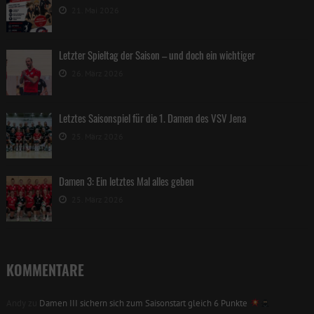
21. Mai 2026
Letzter Spieltag der Saison – und doch ein wichtiger
26. März 2026
Letztes Saisonspiel für die 1. Damen des VSV Jena
25. März 2026
Damen 3: Ein letztes Mal alles geben
25. März 2026
KOMMENTARE
Andy
zu
Damen III sichern sich zum Saisonstart gleich 6 Punkte