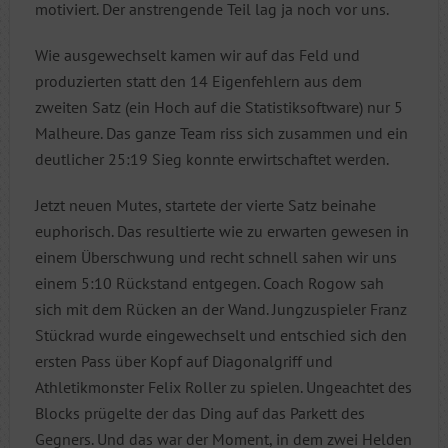
motiviert. Der anstrengende Teil lag ja noch vor uns.
Wie ausgewechselt kamen wir auf das Feld und
produzierten statt den 14 Eigenfehlern aus dem
zweiten Satz (ein Hoch auf die Statistiksoftware) nur 5
Malheure. Das ganze Team riss sich zusammen und ein
deutlicher 25:19 Sieg konnte erwirtschaftet werden.
Jetzt neuen Mutes, startete der vierte Satz beinahe
euphorisch. Das resultierte wie zu erwarten gewesen in
einem Überschwung und recht schnell sahen wir uns
einem 5:10 Rückstand entgegen. Coach Rogow sah
sich mit dem Rücken an der Wand. Jungzuspieler Franz
Stückrad wurde eingewechselt und entschied sich den
ersten Pass über Kopf auf Diagonalgriff und
Athletikmonster Felix Roller zu spielen. Ungeachtet des
Blocks prügelte der das Ding auf das Parkett des
Gegners. Und das war der Moment, in dem zwei Helden