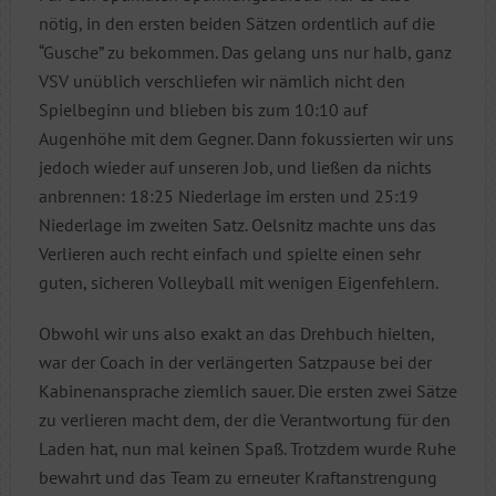
nötig, in den ersten beiden Sätzen ordentlich auf die
“Gusche” zu bekommen. Das gelang uns nur halb, ganz
VSV unüblich verschliefen wir nämlich nicht den
Spielbeginn und blieben bis zum 10:10 auf
Augenhöhe mit dem Gegner. Dann fokussierten wir uns
jedoch wieder auf unseren Job, und ließen da nichts
anbrennen: 18:25 Niederlage im ersten und 25:19
Niederlage im zweiten Satz. Oelsnitz machte uns das
Verlieren auch recht einfach und spielte einen sehr
guten, sicheren Volleyball mit wenigen Eigenfehlern.
Obwohl wir uns also exakt an das Drehbuch hielten,
war der Coach in der verlängerten Satzpause bei der
Kabinenansprache ziemlich sauer. Die ersten zwei Sätze
zu verlieren macht dem, der die Verantwortung für den
Laden hat, nun mal keinen Spaß. Trotzdem wurde Ruhe
bewahrt und das Team zu erneuter Kraftanstrengung