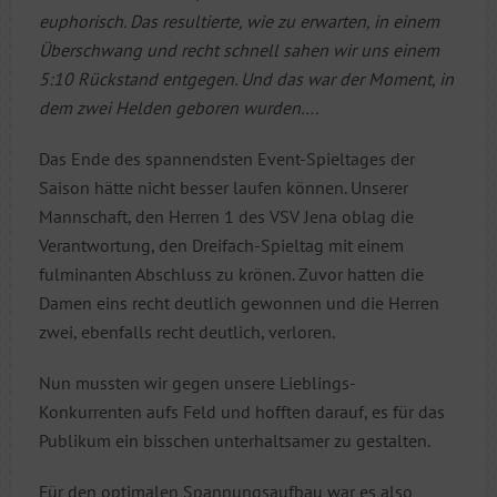
euphorisch. Das resultierte, wie zu erwarten, in einem
Überschwang und recht schnell sahen wir uns einem
5:10 Rückstand entgegen. Und das war der Moment, in
dem zwei Helden geboren wurden….
Das Ende des spannendsten Event-Spieltages der
Saison hätte nicht besser laufen können. Unserer
Mannschaft, den Herren 1 des VSV Jena oblag die
Verantwortung, den Dreifach-Spieltag mit einem
fulminanten Abschluss zu krönen. Zuvor hatten die
Damen eins recht deutlich gewonnen und die Herren
zwei, ebenfalls recht deutlich, verloren.
Nun mussten wir gegen unsere Lieblings-
Konkurrenten aufs Feld und hofften darauf, es für das
Publikum ein bisschen unterhaltsamer zu gestalten.
Für den optimalen Spannungsaufbau war es also