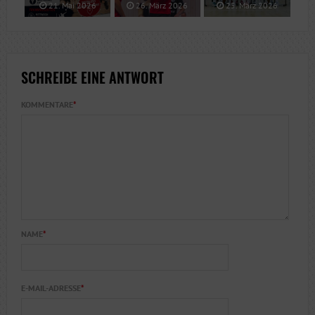
21. Mai 2026
26. März 2026
25. März 2026
SCHREIBE EINE ANTWORT
KOMMENTARE
*
NAME
*
E-MAIL-ADRESSE
*