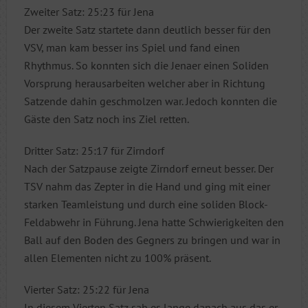
Zweiter Satz: 25:23 für Jena
Der zweite Satz startete dann deutlich besser für den
VSV, man kam besser ins Spiel und fand einen
Rhythmus. So konnten sich die Jenaer einen Soliden
Vorsprung herausarbeiten welcher aber in Richtung
Satzende dahin geschmolzen war. Jedoch konnten die
Gäste den Satz noch ins Ziel retten.
Dritter Satz: 25:17 für Zirndorf
Nach der Satzpause zeigte Zirndorf erneut besser. Der
TSV nahm das Zepter in die Hand und ging mit einer
starken Teamleistung und durch eine soliden Block-
Feldabwehr in Führung. Jena hatte Schwierigkeiten den
Ball auf den Boden des Gegners zu bringen und war in
allen Elementen nicht zu 100% präsent.
Vierter Satz: 25:22 für Jena
In diesem Vierten Satz sah es lange danach aus das er