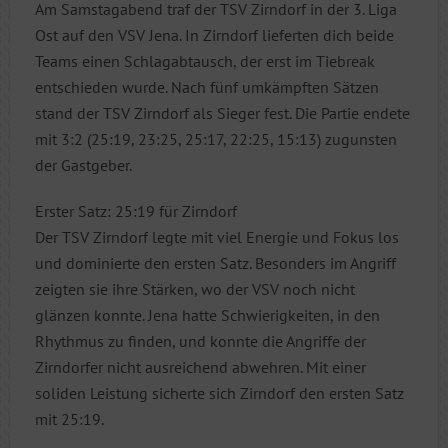
Am Samstagabend traf der TSV Zirndorf in der 3. Liga
Ost auf den VSV Jena. In Zirndorf lieferten dich beide
Teams einen Schlagabtausch, der erst im Tiebreak
entschieden wurde. Nach fünf umkämpften Sätzen
stand der TSV Zirndorf als Sieger fest. Die Partie endete
mit 3:2 (25:19, 23:25, 25:17, 22:25, 15:13) zugunsten
der Gastgeber.
Erster Satz: 25:19 für Zirndorf
Der TSV Zirndorf legte mit viel Energie und Fokus los
und dominierte den ersten Satz. Besonders im Angriff
zeigten sie ihre Stärken, wo der VSV noch nicht
glänzen konnte. Jena hatte Schwierigkeiten, in den
Rhythmus zu finden, und konnte die Angriffe der
Zirndorfer nicht ausreichend abwehren. Mit einer
soliden Leistung sicherte sich Zirndorf den ersten Satz
mit 25:19.