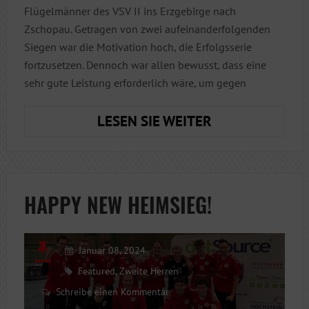
Flügelmänner des VSV II ins Erzgebirge nach
Zschopau. Getragen von zwei aufeinanderfolgenden
Siegen war die Motivation hoch, die Erfolgsserie
fortzusetzen. Dennoch war allen bewusst, dass eine
sehr gute Leistung erforderlich wäre, um gegen
KEINE
LESEN SIE WEITER
PUNKTE
IM
ERZGEBIRGE
HAPPY NEW HEIMSIEG!
Januar 08, 2024
Featured
,
Zweite Herren
Schreibe einen Kommentar