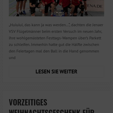
„Huiuiui, das kann ja was werden…“, dachten die Jenaer
VSV Flügelmänner beim ersten Versuch im neuen Jahr,
ihre wohlgemästeten Festtags-Wampen über’s Parkett
zu schleifen. Immerhin hatte gut die Hälfte zwischen
den Feiertagen mal den Ball in die Hand genommen
und
HAPPY
LESEN SIE WEITER
NEW
HEIMSIEG!
VORZEITIGES
WEIHNACHTSGESCHENK FÜR