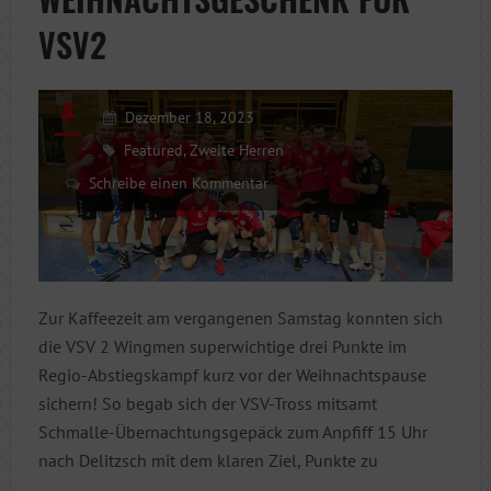
VSV2
Dezember 18, 2023
Featured
,
Zweite Herren
Schreibe einen Kommentar
Zur Kaffeezeit am vergangenen Samstag konnten sich
die VSV 2 Wingmen superwichtige drei Punkte im
Regio-Abstiegskampf kurz vor der Weihnachtspause
sichern! So begab sich der VSV-Tross mitsamt
Schmalle-Übernachtungsgepäck zum Anpfiff 15 Uhr
nach Delitzsch mit dem klaren Ziel, Punkte zu