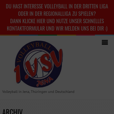
DU HAST INTERESSE VOLLEYBALL IN DER DRITTEN LIGA
ODER IN DER REGIONALLIGA ZU SPIELEN?
DANN KLICKE HIER UND NUTZE UNSER SCHNELLES
KONTAKTFORMULAR UND WIR MELDEN UNS BEI DIR :)
Volleyball in Jena, Thüringen und Deutschland
ARCHIV