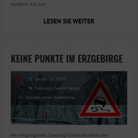
verdient 3:0 und
WORAN
LESEN SIE WEITER
HAT
ET
JELEGEN?
KEINE PUNKTE IM ERZGEBIRGE
Januar 16, 2024
Featured
,
Zweite Herren
Schreibe einen Kommentar
Am vergangenen Samstag führte die Reise der