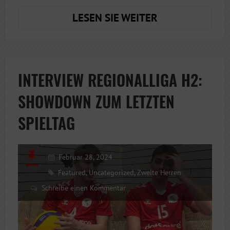
MISSION
LESEN SIE WEITER
COMPLETED
INTERVIEW REGIONALLIGA H2:
SHOWDOWN ZUM LETZTEN
SPIELTAG
Februar 28, 2024
Featured
,
Uncategorized
,
Zweite Herren
Schreibe einen Kommentar