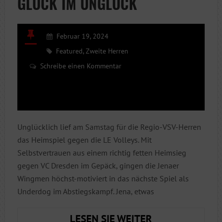
GLÜCK IM UNGLÜCK
Februar 19, 2024
Featured
,
Zweite Herren
Schreibe einen Kommentar
Unglücklich lief am Samstag für die Regio-VSV-Herren
das Heimspiel gegen die LE Volleys. Mit
Selbstvertrauen aus einem richtig fetten Heimsieg
gegen VC Dresden im Gepäck, gingen die Jenaer
Wingmen höchst-motiviert in das nächste Spiel als
Underdog im Abstiegskampf. Jena, etwas
GLÜCK
LESEN SIE WEITER