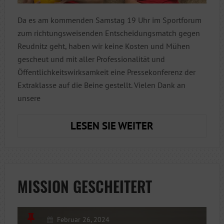
Da es am kommenden Samstag 19 Uhr im Sportforum
zum richtungsweisenden Entscheidungsmatch gegen
Reudnitz geht, haben wir keine Kosten und Mühen
gescheut und mit aller Professionalität und
Öffentlichkeitswirksamkeit eine Pressekonferenz der
Extraklasse auf die Beine gestellt. Vielen Dank an
unsere
INTERVIEW
LESEN SIE WEITER
REGIONALLIGA
H2:
SHOWDOWN
ZUM
MISSION GESCHEITERT
LETZTEN
SPIELTAG
Februar 26, 2024