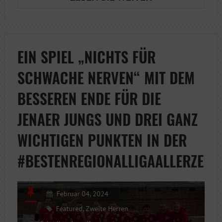
IM
UNGLÜCK
EIN SPIEL „NICHTS FÜR
SCHWACHE NERVEN“ MIT DEM
BESSEREN ENDE FÜR DIE
JENAER JUNGS UND DREI GANZ
WICHTIGEN PUNKTEN IN DER
#BESTENREGIONALLIGAALLERZEIT
Februar 04, 2024
Featured
,
Zweite Herren