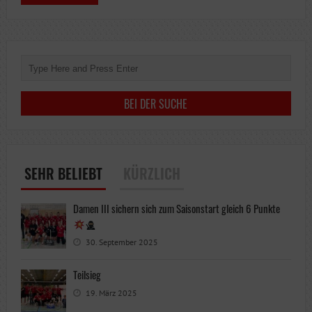
SEHR BELIEBT
KÜRZLICH
Damen III sichern sich zum Saisonstart gleich 6 Punkte
30. September 2025
Teilsieg
19. März 2025