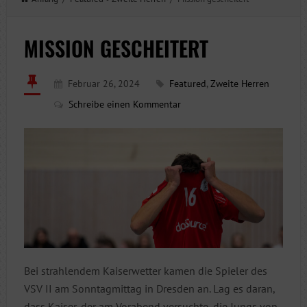
MISSION GESCHEITERT
Februar 26, 2024
Featured
,
Zweite Herren
Schreibe einen Kommentar
Bei strahlendem Kaiserwetter kamen die Spieler des
VSV II am Sonntagmittag in Dresden an. Lag es daran,
dass Kaiser, der am Vorabend versuchte, die Jungs von