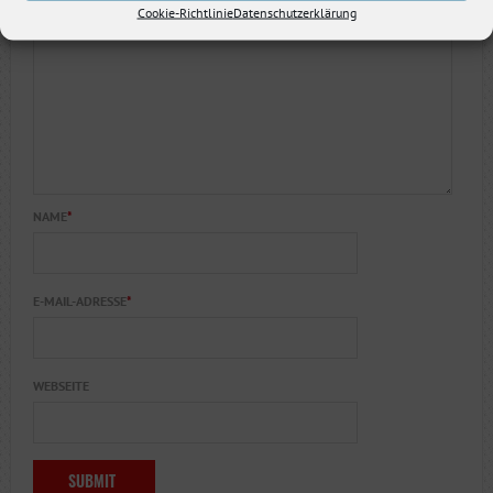
Cookie-Richtlinie
Datenschutzerklärung
KOMMENTARE
*
NAME
*
E-MAIL-ADRESSE
*
WEBSEITE