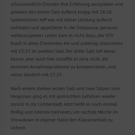
schlussendlich Dresden ihre Erfahrung ausspielen und
gewann den ersten Satz äußerst knapp mit 28:26.
Spielertrainer Jeff war mit dieser Leistung äußerst
zufrieden und appellierte in der Satzpause, genauso
weiterzuspielen. Leider kam es nicht dazu, der VSV
brach in allen Elementen ein und unterlag chancenlos
mit 13:25 im zweiten Satz. Der dritte Satz lief etwas
besser, aber auch hier schaffte es Jena nicht, die
enormen Annahmeprobleme zu kompensieren, und
verlor deutlich mit 17:25.
Nach einem starken ersten Satz und zwei Sätzen zum
Vergessen ging es mit gemischten Gefühlen wieder
zurück in die Lichterstadt. Jetzt heißt es noch einmal
fleißig und intensiv trainieren, um nächste Woche im
Showdown in eigener Halle den Klassenerhalt zu
sichern.