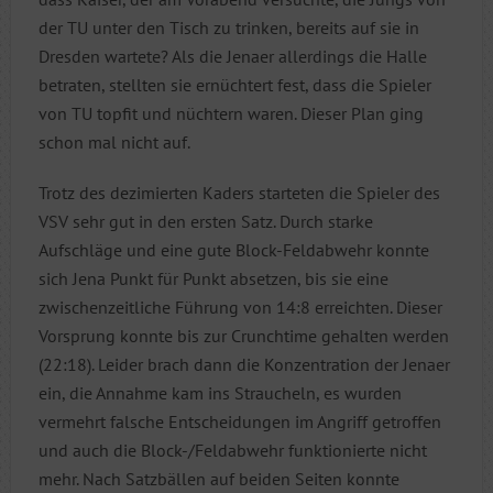
der TU unter den Tisch zu trinken, bereits auf sie in
Dresden wartete? Als die Jenaer allerdings die Halle
betraten, stellten sie ernüchtert fest, dass die Spieler
von TU topfit und nüchtern waren. Dieser Plan ging
schon mal nicht auf.
Trotz des dezimierten Kaders starteten die Spieler des
VSV sehr gut in den ersten Satz. Durch starke
Aufschläge und eine gute Block-Feldabwehr konnte
sich Jena Punkt für Punkt absetzen, bis sie eine
zwischenzeitliche Führung von 14:8 erreichten. Dieser
Vorsprung konnte bis zur Crunchtime gehalten werden
(22:18). Leider brach dann die Konzentration der Jenaer
ein, die Annahme kam ins Straucheln, es wurden
vermehrt falsche Entscheidungen im Angriff getroffen
und auch die Block-/Feldabwehr funktionierte nicht
mehr. Nach Satzbällen auf beiden Seiten konnte