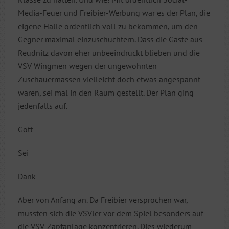
Media-Feuer und Freibier-Werbung war es der Plan, die
eigene Halle ordentlich voll zu bekommen, um den
Gegner maximal einzuschüchtern. Dass die Gäste aus
Reudnitz davon eher unbeeindruckt blieben und die
VSV Wingmen wegen der ungewohnten
Zuschauermassen vielleicht doch etwas angespannt
waren, sei mal in den Raum gestellt. Der Plan ging
jedenfalls auf.
Gott
Sei
Dank
Aber von Anfang an. Da Freibier versprochen war,
mussten sich die VSVler vor dem Spiel besonders auf
die VSV-Zapfanlage konzentrieren. Dies wiederum