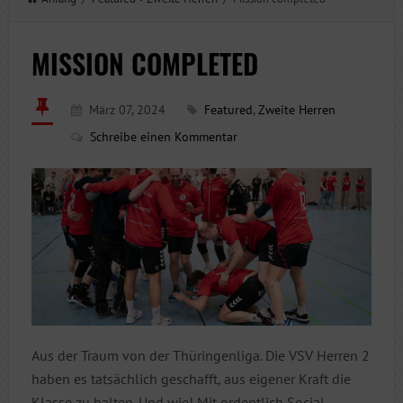
MISSION COMPLETED
März 07, 2024
Featured
,
Zweite Herren
Schreibe einen Kommentar
Aus der Traum von der Thüringenliga. Die VSV Herren 2
haben es tatsächlich geschafft, aus eigener Kraft die
Klasse zu halten. Und wie! Mit ordentlich Social-