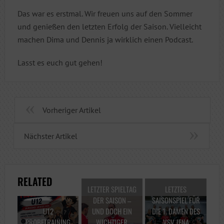
Das war es erstmal. Wir freuen uns auf den Sommer
und genießen den letzten Erfolg der Saison. Vielleicht
machen Dima und Dennis ja wirklich einen Podcast.
Lasst es euch gut gehen!
Vorheriger Artikel
Nächster Artikel
RELATED
LETZTER SPIELTAG
LETZTES
DER SAISON –
SAISONSPIEL FÜR
U12
UND DOCH EIN
DIE 1. DAMEN DES
PROBETRAINING
WICHTIGER
VSV JENA