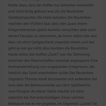
führte dazu, dass der Kaffee nur teilweise vorbereitet
und nicht fertig gebraut war, als die Reudnitzer
Gästeballsportler die Halle betraten. Die Reudnitzer
machten den VSVlern klar, dass dies quasi einem
Kriegsverbrechen gleich kommt, versuchten aber auch
diesen Fauxpas zu übersehen, da ihnen selbst klar war,
dass sie ohne Gastgeschenk angereist waren und das
geht ja mal gar nicht. Also kochten die Reudnitzer
heute selbst den Kaffee. „Zack!“, war die Stimmung
zwischen den Mannschaften maximal angespannt. Eine
Aneinanderreihung von ungeplanten Ereignissen, die
letztlich das Spiel entscheiden sollte. Das Reudnitzer
Urgestein Thomas Arndt beschwerte sich außerdem bei
Jena über die Bierbauchwitze aus dem Spielbericht
vom Hinspiel. An dieser Stelle möchte ich mich
natürlich bei ihm entschuldigen. Einen solchen
Bierbauch hat es nie gegeben. Im Gegenteil: „Lutzer“ ist