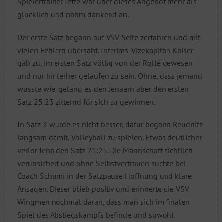
Spielertrainer Jeffe war über dieses Angebot mehr als
glücklich und nahm dankend an.
Der erste Satz begann auf VSV Seite zerfahren und mit
vielen Fehlern übersäht. Interims-Vizekapitän Kaiser
gab zu, im ersten Satz völlig von der Rolle gewesen
und nur hinterher gelaufen zu sein. Ohne, dass jemand
wusste wie, gelang es den Jenaern aber den ersten
Satz 25:23 zitternd für sich zu gewinnen.
In Satz 2 wurde es nicht besser, dafür begann Reudnitz
langsam damit, Volleyball zu spielen. Etwas deutlicher
verlor Jena den Satz 21:25. Die Mannschaft sichtlich
verunsichert und ohne Selbstvertrauen suchte bei
Coach Schumi in der Satzpause Hoffnung und klare
Ansagen. Dieser blieb positiv und erinnerte die VSV
Wingmen nochmal daran, dass man sich im finalen
Spiel des Abstiegskampfs befinde und sowohl