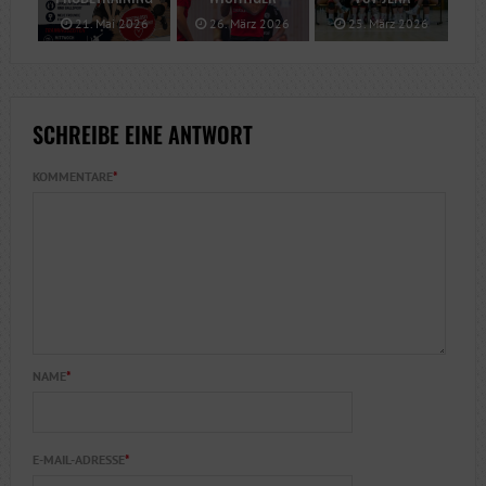
21. Mai 2026
26. März 2026
25. März 2026
SCHREIBE EINE ANTWORT
KOMMENTARE
*
NAME
*
E-MAIL-ADRESSE
*