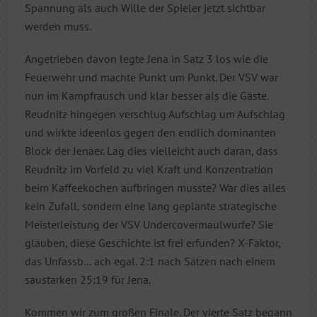
Spannung als auch Wille der Spieler jetzt sichtbar
werden muss.
Angetrieben davon legte Jena in Satz 3 los wie die
Feuerwehr und machte Punkt um Punkt. Der VSV war
nun im Kampfrausch und klar besser als die Gäste.
Reudnitz hingegen verschlug Aufschlag um Aufschlag
und wirkte ideenlos gegen den endlich dominanten
Block der Jenaer. Lag dies vielleicht auch daran, dass
Reudnitz im Vorfeld zu viel Kraft und Konzentration
beim Kaffeekochen aufbringen musste? War dies alles
kein Zufall, sondern eine lang geplante strategische
Meisterleistung der VSV Undercovermaulwürfe? Sie
glauben, diese Geschichte ist frei erfunden? X-Faktor,
das Unfassb… ach egal. 2:1 nach Sätzen nach einem
saustarken 25:19 für Jena.
Kommen wir zum großen Finale. Der vierte Satz begann