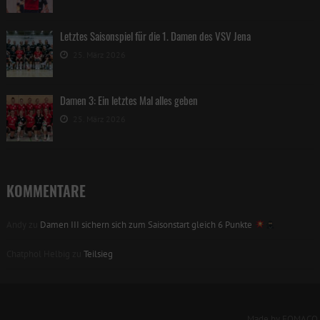
Letztes Saisonspiel für die 1. Damen des VSV Jena
25. März 2026
Damen 3: Ein letztes Mal alles geben
25. März 2026
KOMMENTARE
Andy
zu
Damen III sichern sich zum Saisonstart gleich 6 Punkte
Chatphol Helbig
zu
Teilsieg
Made by FOMACO.