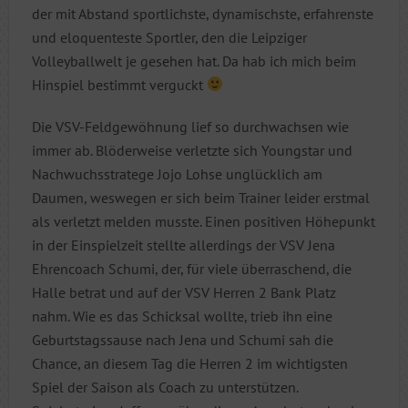
der mit Abstand sportlichste, dynamischste, erfahrenste
und eloquenteste Sportler, den die Leipziger
Volleyballwelt je gesehen hat. Da hab ich mich beim
Hinspiel bestimmt verguckt
Die VSV-Feldgewöhnung lief so durchwachsen wie
immer ab. Blöderweise verletzte sich Youngstar und
Nachwuchsstratege Jojo Lohse unglücklich am
Daumen, weswegen er sich beim Trainer leider erstmal
als verletzt melden musste. Einen positiven Höhepunkt
in der Einspielzeit stellte allerdings der VSV Jena
Ehrencoach Schumi, der, für viele überraschend, die
Halle betrat und auf der VSV Herren 2 Bank Platz
nahm. Wie es das Schicksal wollte, trieb ihn eine
Geburtstagssause nach Jena und Schumi sah die
Chance, an diesem Tag die Herren 2 im wichtigsten
Spiel der Saison als Coach zu unterstützen.