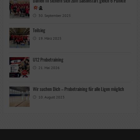
Damen III sichern sich zum Saisonstart gleich 6 Punkte
30. September 2025
Teilsieg
19. März 2025
U12 Probetraining
21. Mai 2026
Wir suchen Dich – Probetraining für alle Ligen möglich
10. August 2023