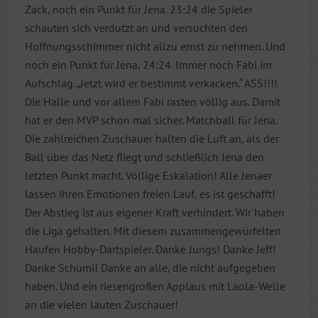
Zack, noch ein Punkt für Jena. 23:24 die Spieler
schauten sich verdutzt an und versuchten den
Hoffnungsschimmer nicht allzu ernst zu nehmen. Und
noch ein Punkt für Jena, 24:24. Immer noch Fabi im
Aufschlag. „Jetzt wird er bestimmt verkacken.“ ASS!!!!
Die Halle und vor allem Fabi rasten völlig aus. Damit
hat er den MVP schon mal sicher. Matchball für Jena.
Die zahlreichen Zuschauer halten die Luft an, als der
Ball über das Netz fliegt und schließlich Jena den
letzten Punkt macht. Völlige Eskalation! Alle Jenaer
lassen ihren Emotionen freien Lauf, es ist geschafft!
Der Abstieg ist aus eigener Kraft verhindert. Wir haben
die Liga gehalten. Mit diesem zusammengewürfelten
Haufen Hobby-Dartspieler. Danke Jungs! Danke Jeff!
Danke Schumi! Danke an alle, die nicht aufgegeben
haben. Und ein riesengroßen Applaus mit Laola-Welle
an die vielen lauten Zuschauer!