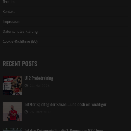
Termine
Kontakt
Impressum
Datenschutzerklärung
Cookie-Richtlinie (EU)
RECENT POSTS
U12 Probetraining
21. Mai 2026
Letzter Spieltag der Saison – und doch ein wichtiger
26. März 2026
Letztes Saisonspiel für die 1. Damen des VSV Jena