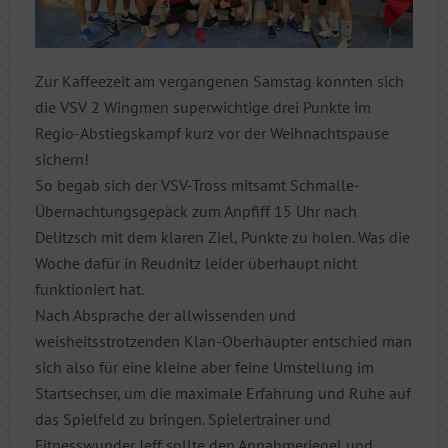
Zur Kaffeezeit am vergangenen Samstag konnten sich
die VSV 2 Wingmen superwichtige drei Punkte im
Regio-Abstiegskampf kurz vor der Weihnachtspause
sichern!
So begab sich der VSV-Tross mitsamt Schmalle-
Übernachtungsgepäck zum Anpfiff 15 Uhr nach
Delitzsch mit dem klaren Ziel, Punkte zu holen. Was die
Woche dafür in Reudnitz leider überhaupt nicht
funktioniert hat.
Nach Absprache der allwissenden und
weisheitsstrotzenden Klan-Oberhäupter entschied man
sich also für eine kleine aber feine Umstellung im
Startsechser, um die maximale Erfahrung und Ruhe auf
das Spielfeld zu bringen. Spielertrainer und
Fitnesswunder Jeff sollte den Annahmeriegel und