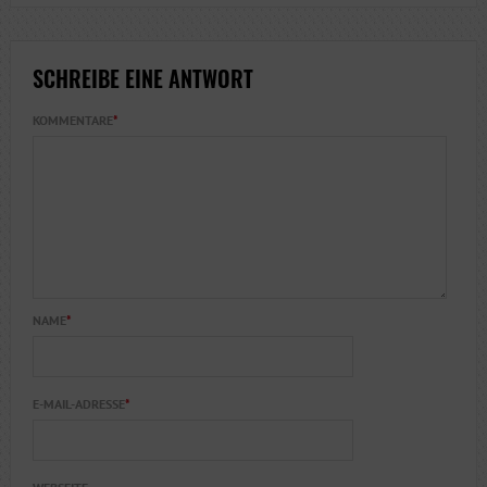
SCHREIBE EINE ANTWORT
KOMMENTARE
*
NAME
*
E-MAIL-ADRESSE
*