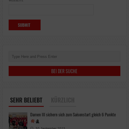
WEBSEITE
SEHR BELIEBT
KÜRZLICH
Damen III sichern sich zum Saisonstart gleich 6 Punkte
30. September 2025