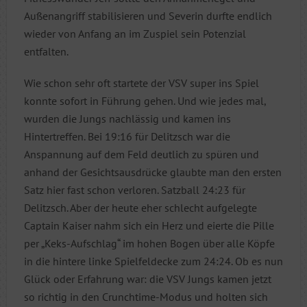
Außenangriff stabilisieren und Severin durfte endlich
wieder von Anfang an im Zuspiel sein Potenzial
entfalten.
Wie schon sehr oft startete der VSV super ins Spiel
konnte sofort in Führung gehen. Und wie jedes mal,
wurden die Jungs nachlässig und kamen ins
Hintertreffen. Bei 19:16 für Delitzsch war die
Anspannung auf dem Feld deutlich zu spüren und
anhand der Gesichtsausdrücke glaubte man den ersten
Satz hier fast schon verloren. Satzball 24:23 für
Delitzsch. Aber der heute eher schlecht aufgelegte
Captain Kaiser nahm sich ein Herz und eierte die Pille
per „Keks-Aufschlag“ im hohen Bogen über alle Köpfe
in die hintere linke Spielfeldecke zum 24:24. Ob es nun
Glück oder Erfahrung war: die VSV Jungs kamen jetzt
so richtig in den Crunchtime-Modus und holten sich