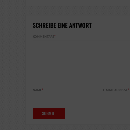
SCHREIBE EINE ANTWORT
KOMMENTARE
*
NAME
*
E-MAIL-ADRESSE
*