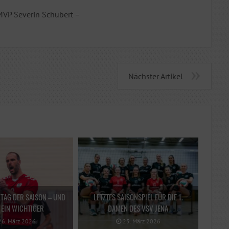
MVP Severin Schubert –
Nächster Artikel
LTAG DER SAISON – UND
LETZTES SAISONSPIEL FÜR DIE 1.
EIN WICHTIGER
DAMEN DES VSV JENA
6. März 2026
25. März 2026