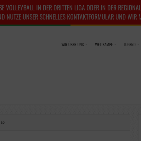
SE VOLLEYBALL IN DER DRITTEN LIGA ODER IN DER REGIONAL
ND NUTZE UNSER SCHNELLES KONTAKTFORMULAR UND WIR ME
WIR ÜBER UNS
WETTKAMPF
JUGEND
 ab