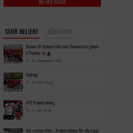
SEHR BELIEBT
KÜRZLICH
Damen III sichern sich zum Saisonstart gleich
6 Punkte
30. September 2025
Teilsieg
19. März 2025
U12 Probetraining
21. Mai 2026
Wir suchen Dich – Probetraining für alle Ligen