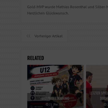
Gold-MVP wurde Mathias Rosenthal und Silber-
Herzlichen Glückwunsch.
Vorheriger Artikel
RELATED
LETZTER SPIE
U12 PROBETRAINING
DOCH 
21. Mai 2026
2