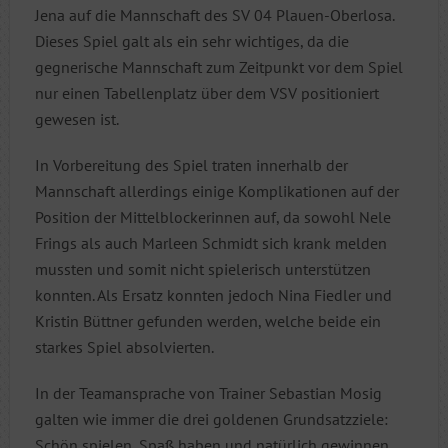
Jena auf die Mannschaft des SV 04 Plauen-Oberlosa.
Dieses Spiel galt als ein sehr wichtiges, da die
gegnerische Mannschaft zum Zeitpunkt vor dem Spiel
nur einen Tabellenplatz über dem VSV positioniert
gewesen ist.
In Vorbereitung des Spiel traten innerhalb der
Mannschaft allerdings einige Komplikationen auf der
Position der Mittelblockerinnen auf, da sowohl Nele
Frings als auch Marleen Schmidt sich krank melden
mussten und somit nicht spielerisch unterstützen
konnten. Als Ersatz konnten jedoch Nina Fiedler und
Kristin Büttner gefunden werden, welche beide ein
starkes Spiel absolvierten.
In der Teamansprache von Trainer Sebastian Mosig
galten wie immer die drei goldenen Grundsatzziele:
Schön spielen, Spaß haben und natürlich gewinnen.