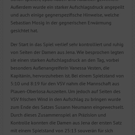
Außerdem wurde ein starker Aufschlagsdruck angepeilt
und auch einige gegnerspezifische Hinweise, welche
Sebastian Mosig in der gegnerischen Erwärmung
gesichtet hat.
Der Start in das Spiel verlief sehr kontrolliert und ruhig
von Seiten der Damen aus Jena. Wie besprochen legten
sie einen starken Aufschlagsdruck an den Tag, vorbei
besonders Außenangreiferin Vanessa Vesten, die
Kapitänin, hervorzuheben ist. Bei einem Spielstand von
5:10 und 8:19 für den VSV nahm die Mannschaft aus
Plauen-Oberlosa Auszeiten. Um jedoch auf Seiten des
VSV frischen Wind in den Aufschlag zu bringen wurde
zum Ende des Satzes Susann Neumann eingewechselt.
Durch dieses Zusammenspiel an Präzision und
Kontrolle konnten die Damen aus Jena der ersten Satz
mit einem Spielstand von 25:13 souverän für sich