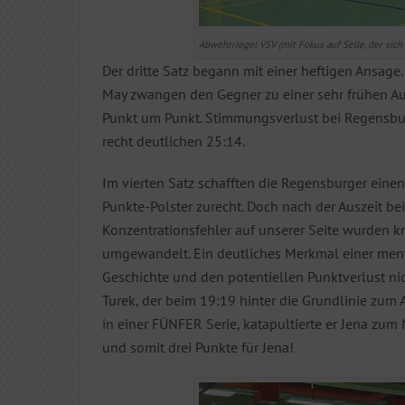
Abwehrriegel VSV (mit Fokus auf Selle, der sich
Der dritte Satz begann mit einer heftigen Ansag
May zwangen den Gegner zu einer sehr frühen Aus
Punkt um Punkt. Stimmungsverlust bei Regensbur
recht deutlichen 25:14.
Im vierten Satz schafften die Regensburger einen 
Punkte-Polster zurecht. Doch nach der Auszeit b
Konzentrationsfehler auf unserer Seite wurden k
umgewandelt. Ein deutliches Merkmal einer ment
Geschichte und den potentiellen Punktverlust nic
Turek, der beim 19:19 hinter die Grundlinie zum
in einer FÜNFER Serie, katapultierte er Jena zum
und somit drei Punkte für Jena!