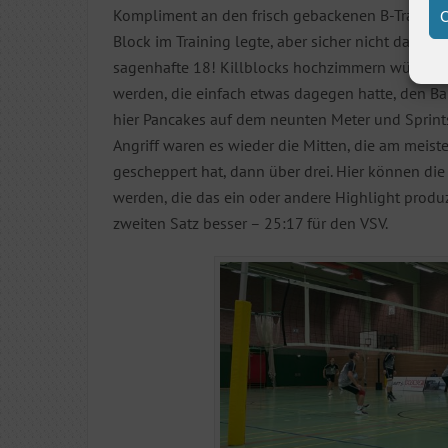
Kompliment an den frisch gebackenen B-Trainer 
C
Block im Training legte, aber sicher nicht davon
sagenhafte 18! Killblocks hochzimmern würden.
werden, die einfach etwas dagegen hatte, den Ba
hier Pancakes auf dem neunten Meter und Sprints
Angriff waren es wieder die Mitten, die am meis
gescheppert hat, dann über drei. Hier können di
werden, die das ein oder andere Highlight produz
zweiten Satz besser – 25:17 für den VSV.