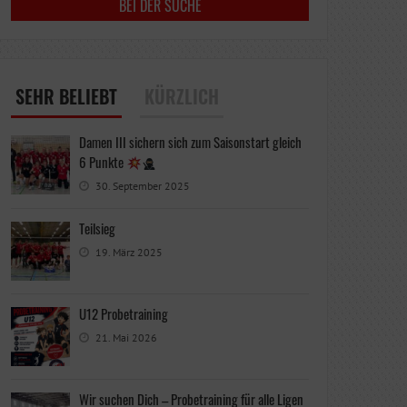
SEHR BELIEBT
KÜRZLICH
Damen III sichern sich zum Saisonstart gleich
6 Punkte
30. September 2025
Teilsieg
19. März 2025
U12 Probetraining
21. Mai 2026
Wir suchen Dich – Probetraining für alle Ligen