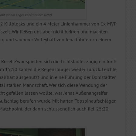
 mit einem Leger konfrontiert sieht)
e. 2 Killblocks und ein 4 Meter Linienhammer von Ex-MVP
zeit. Wir ließen uns aber nicht beirren und machten
g und sauberer Volleyball von Jena führten zu einem
Reset. Zwar spielten sich die Lichtstädter zügig ein fünf-
eim 15:10 kamen die Regensburger wieder zurück. Leichte
nallhart ausgenutzt und in eine Führung der Domstädter
al starken Mannschaft. Wer sich diese Wendung der
ht gefallen lassen wollte, war Jenas Außenangreifer
 Aufschlag berufen wurde. Mit harten Topspinaufschlägen
 Matchpoint, der dann schlussendlich auch fiel. 25:20