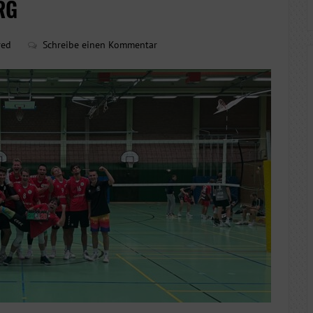
RG
red
Schreibe einen Kommentar