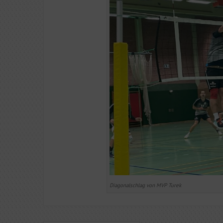
Diagonalschlag von MVP Turek