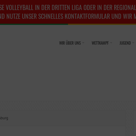
SE VOLLEYBALL IN DER DRITTEN LIGA ODER IN DER REGIONAL
ND NUTZE UNSER SCHNELLES KONTAKTFORMULAR UND WIR ME
WIR ÜBER UNS
WETTKAMPF
JUGEND
sburg