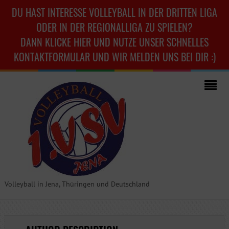
DU HAST INTERESSE VOLLEYBALL IN DER DRITTEN LIGA
ODER IN DER REGIONALLIGA ZU SPIELEN?
DANN KLICKE HIER UND NUTZE UNSER SCHNELLES
KONTAKTFORMULAR UND WIR MELDEN UNS BEI DIR :)
Volleyball in Jena, Thüringen und Deutschland