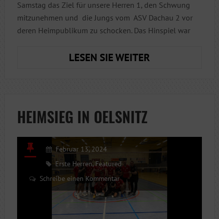
Samstag das Ziel für unsere Herren 1, den Schwung
mitzunehmen und die Jungs vom ASV Dachau 2 vor
deren Heimpublikum zu schocken. Das Hinspiel war
HERREN
LESEN SIE WEITER
I
ZU
FRÜHER
ZEIT
HEIMSIEG IN OELSNITZ
IN
DACHAU
GEFORDERT
Februar 13, 2024
Erste Herren
,
Featured
Schreibe einen Kommentar