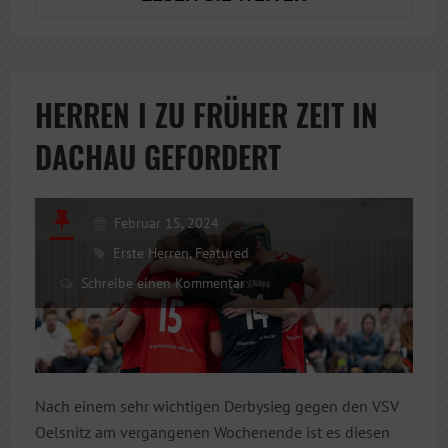
ASV
DACHAU
2
HERREN I ZU FRÜHER ZEIT IN
DACHAU GEFORDERT
Februar 15, 2024
Erste Herren
,
Featured
Schreibe einen Kommentar
Nach einem sehr wichtigen Derbysieg gegen den VSV
Oelsnitz am vergangenen Wochenende ist es diesen