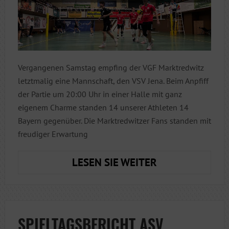
Vergangenen Samstag empfing der VGF Marktredwitz
letztmalig eine Mannschaft, den VSV Jena. Beim Anpfiff
der Partie um 20:00 Uhr in einer Halle mit ganz
eigenem Charme standen 14 unserer Athleten 14
Bayern gegenüber. Die Marktredwitzer Fans standen mit
freudiger Erwartung
DIE
LESEN SIE WEITER
LETZTE
GEMEINSAME
AUSWÄRTSFAH
SPIELTAGSBERICHT ASV