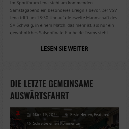
Im Sportforum Jena steht am kommenden
Samstagabend ein besonderes Ereignis bevor. Der VSV
Jena trifft um 18:30 Uhr auf die zweite Mannschaft des
SV Schwaig, in einem Match, das mehr ist, als nur ein
gewöhnliches Saisonfinale. Für beide Teams steht
ONE
LESEN SIE WEITER
LAST
DANCE
DIE LETZTE GEMEINSAME
AUSWÄRTSFAHRT
März 19, 2024
Erste Herren
,
Featured
Schreibe einen Kommentar