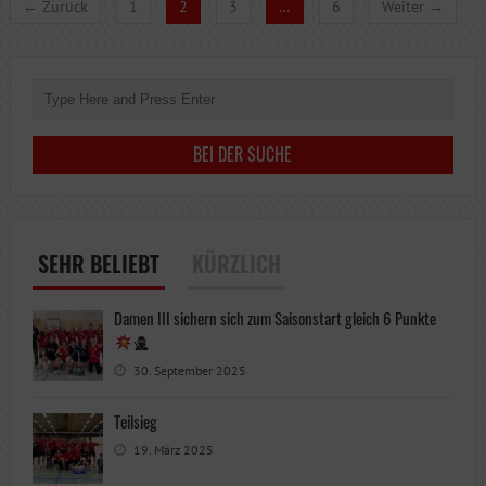
← Zurück
1
2
3
…
6
Weiter →
SEHR BELIEBT
KÜRZLICH
Damen III sichern sich zum Saisonstart gleich 6 Punkte
30. September 2025
Teilsieg
19. März 2025