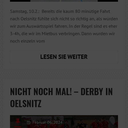
Samstag, 10.2.: Bereits die kaum 80 minütige Fahrt
nach Oelsnitz fühlte sich nicht so richtig an, als würden
wir zum Auswärtsspiel fahren. In der Regel sind es eher
3-4h, die wir im Mietbus verbringen. Dann wurden wir
noch einzeln vom
HEIMSIEG
LESEN SIE WEITER
IN
OELSNITZ
NICHT NOCH MAL! – DERBY IN
OELSNITZ
Februar 06, 2024