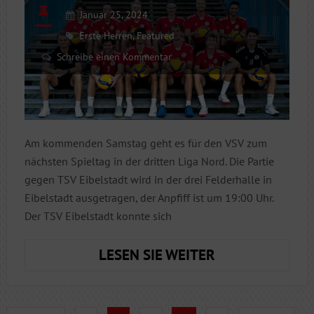
Januar 25, 2024
Erste Herren
,
Featured
Schreibe einen Kommentar
Am kommenden Samstag geht es für den VSV zum
nächsten Spieltag in der dritten Liga Nord. Die Partie
gegen TSV Eibelstadt wird in der drei Felderhalle in
Eibelstadt ausgetragen, der Anpfiff ist um 19:00 Uhr.
Der TSV Eibelstadt konnte sich
DEN
LESEN SIE WEITER
SCHWUNG
MITNEHMEN