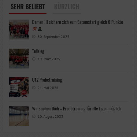
SEHR BELIEBT
KÜRZLICH
Damen III sichern sich zum Saisonstart gleich 6 Punkte
30. September 2025
Teilsieg
19. März 2025
U12 Probetraining
21. Mai 2026
Wir suchen Dich – Probetraining für alle Ligen möglich
10. August 2023