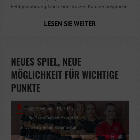
Feldgewöhnung. Nach einer kurzen Kabinenansprache
(WEL)COMEBAC
LESEN SIE WEITER
NEUES SPIEL, NEUE
MÖGLICHKEIT FÜR WICHTIGE
PUNKTE
November 15, 2023
Erste Damen
,
Featured
Schreibe einen Kommentar