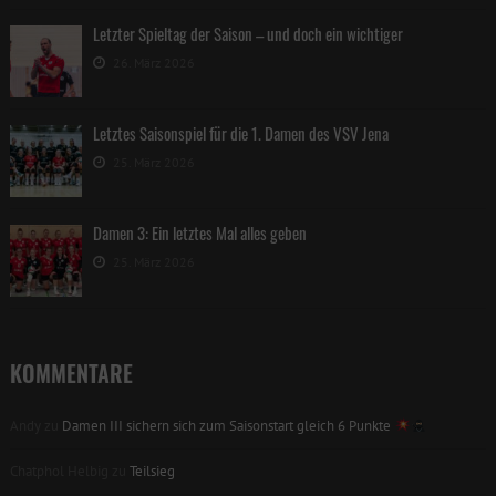
Letzter Spieltag der Saison – und doch ein wichtiger
26. März 2026
Letztes Saisonspiel für die 1. Damen des VSV Jena
25. März 2026
Damen 3: Ein letztes Mal alles geben
25. März 2026
KOMMENTARE
Andy
zu
Damen III sichern sich zum Saisonstart gleich 6 Punkte
Chatphol Helbig
zu
Teilsieg