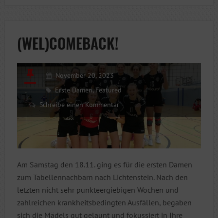
SIEGESKURS?
(WEL)COMEBACK!
November 20, 2023
Erste Damen
,
Featured
Schreibe einen Kommentar
Am Samstag den 18.11. ging es für die ersten Damen
zum Tabellennachbarn nach Lichtenstein. Nach den
letzten nicht sehr punkteergiebigen Wochen und
zahlreichen krankheitsbedingten Ausfällen, begaben
sich die Mädels gut gelaunt und fokussiert in Ihre