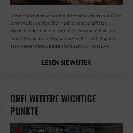
Dieses Wochenende dürfen die ersten Damen vom VSV
Jena wieder an den Ball. Nach einem spielfreien
Wochenende steht das vorletzte (Auswärts-)Spiel im
Jahr 2023 auf dem Programm. Am 09.12.2023 geht es
also wieder nach Sachsen und zum SC Freital. Ab
VORLETZTE
LESEN SIE WEITER
AUSWÄRTSFAH
IM
JAHR
2023
DREI WEITERE WICHTIGE
PUNKTE
November 28, 2023