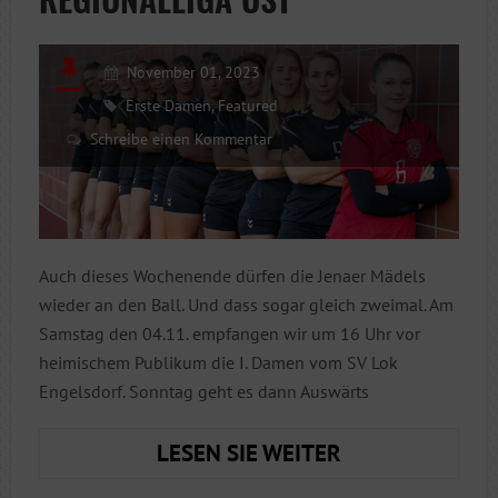
DARF
November 01, 2023
Erste Damen
,
Featured
Schreibe einen Kommentar
Auch dieses Wochenende dürfen die Jenaer Mädels
wieder an den Ball. Und dass sogar gleich zweimal. Am
Samstag den 04.11. empfangen wir um 16 Uhr vor
heimischem Publikum die I. Damen vom SV Lok
Engelsdorf. Sonntag geht es dann Auswärts
DOPPELWOCHE
LESEN SIE WEITER
IN