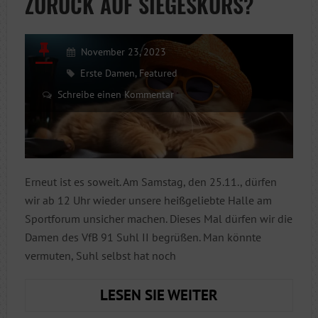
ZURÜCK AUF SIEGESKURS?
November 23, 2023
Erste Damen
,
Featured
Schreibe einen Kommentar
Erneut ist es soweit. Am Samstag, den 25.11., dürfen
wir ab 12 Uhr wieder unsere heißgeliebte Halle am
Sportforum unsicher machen. Dieses Mal dürfen wir die
Damen des VfB 91 Suhl II begrüßen. Man könnte
vermuten, Suhl selbst hat noch
ZURÜCK
LESEN SIE WEITER
AUF