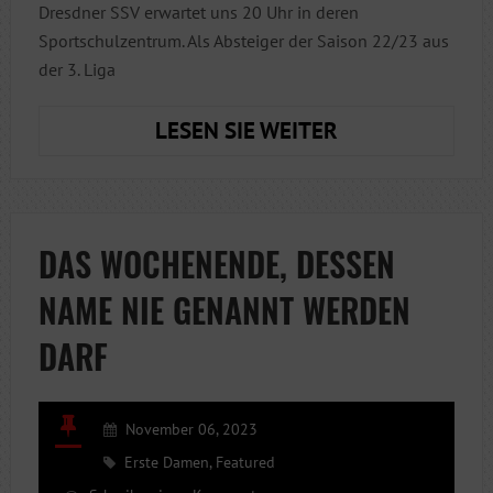
Dresdner SSV erwartet uns 20 Uhr in deren
Sportschulzentrum. Als Absteiger der Saison 22/23 aus
der 3. Liga
NEUER
LESEN SIE WEITER
SPIELTAG,
NEUES
GLÜCK!
DAS WOCHENENDE, DESSEN
NAME NIE GENANNT WERDEN
DARF
November 06, 2023
Erste Damen
,
Featured