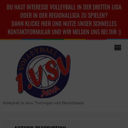
DU HAST INTERESSE VOLLEYBALL IN DER DRITTEN LIGA
ODER IN DER REGIONALLIGA ZU SPIELEN?
DANN KLICKE HIER UND NUTZE UNSER SCHNELLES
KONTAKTFORMULAR UND WIR MELDEN UNS BEI DIR :)
Volleyball in Jena, Thüringen und Deutschland