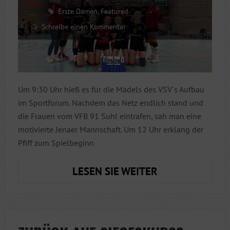
Erste Damen
,
Featured
Schreibe einen Kommentar
Um 9:30 Uhr hieß es für die Mädels des VSV´s Aufbau
im Sportforum. Nachdem das Netz endlich stand und
die Frauen vom VFB 91 Suhl eintrafen, sah man eine
motivierte Jenaer Mannschaft. Um 12 Uhr erklang der
Pfiff zum Spielbeginn
DREI
LESEN SIE WEITER
WEITERE
WICHTIGE
PUNKTE