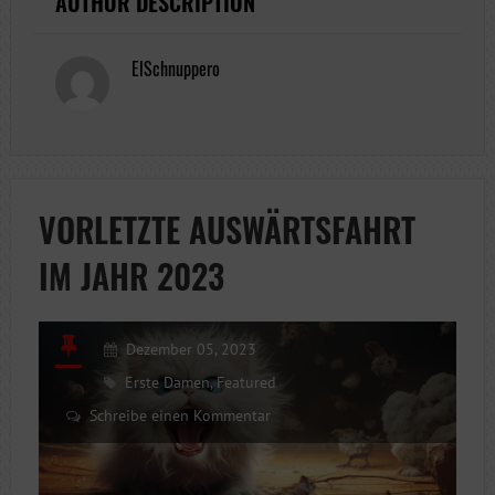
AUTHOR DESCRIPTION
ElSchnuppero
VORLETZTE AUSWÄRTSFAHRT
IM JAHR 2023
Dezember 05, 2023
Erste Damen
,
Featured
Schreibe einen Kommentar