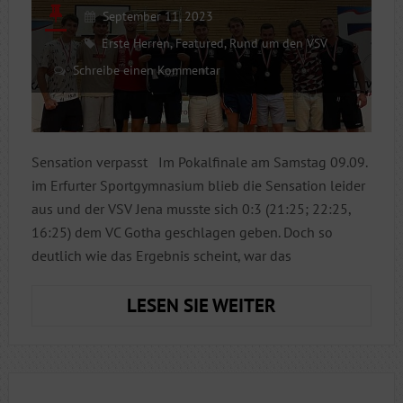
September 11, 2023
Erste Herren
,
Featured
,
Rund um den VSV
Schreibe einen Kommentar
Sensation verpasst Im Pokalfinale am Samstag 09.09.
im Erfurter Sportgymnasium blieb die Sensation leider
aus und der VSV Jena musste sich 0:3 (21:25; 22:25,
16:25) dem VC Gotha geschlagen geben. Doch so
deutlich wie das Ergebnis scheint, war das
HERREN
LESEN SIE WEITER
1
MIT
„KNAPPER“
NIEDERLAGE