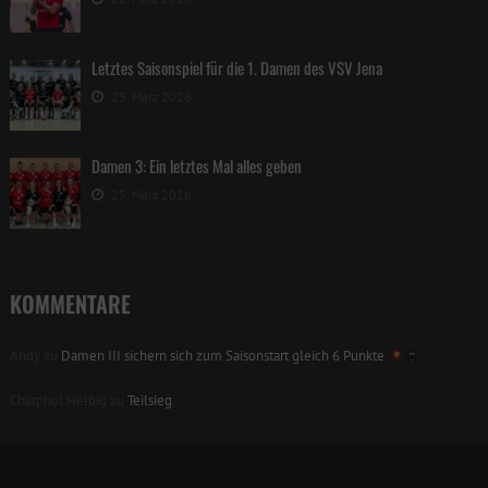
Letztes Saisonspiel für die 1. Damen des VSV Jena
25. März 2026
Damen 3: Ein letztes Mal alles geben
25. März 2026
KOMMENTARE
Andy
zu
Damen III sichern sich zum Saisonstart gleich 6 Punkte
Chatphol Helbig
zu
Teilsieg