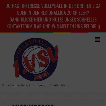
DU HAST INTERESSE VOLLEYBALL IN DER DRITTEN LIGA
ODER IN DER REGIONALLIGA ZU SPIELEN?
DANN KLICKE HIER UND NUTZE UNSER SCHNELLES
KONTAKTFORMULAR UND WIR MELDEN UNS BEI DIR :)
Volleyball in Jena, Thüringen und Deutschland