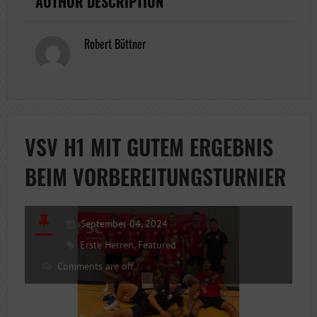
AUTHOR DESCRIPTION
Robert Büttner
VSV H1 MIT GUTEM ERGEBNIS
BEIM VORBEREITUNGSTURNIER
September 04, 2024
Erste Herren
,
Featured
Comments are off