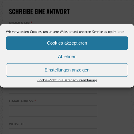
SCHREIBE EINE ANTWORT
KOMMENTARE
*
Wir verwenden Cookies, um unsere Website und unseren Service zu optimieren.
Cookies akzeptieren
Ablehnen
Einstellungen anzeigen
NAME
*
Cookie-Richtlinie
Datenschutzerklärung
E-MAIL-ADRESSE
*
WEBSEITE