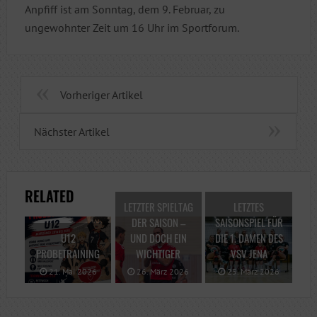
Anpfiff ist am Sonntag, dem 9. Februar, zu
ungewohnter Zeit um 16 Uhr im Sportforum.
Vorheriger Artikel
Nächster Artikel
RELATED
LETZTER SPIELTAG
LETZTES
DER SAISON –
SAISONSPIEL FÜR
U12
UND DOCH EIN
DIE 1. DAMEN DES
PROBETRAINING
WICHTIGER
VSV JENA
21. Mai 2026
26. März 2026
25. März 2026