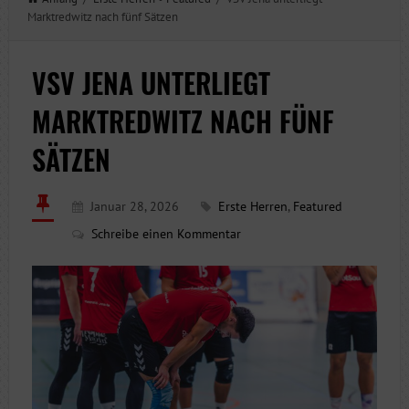
Marktredwitz nach fünf Sätzen
VSV JENA UNTERLIEGT
MARKTREDWITZ NACH FÜNF
SÄTZEN
Januar 28, 2026
Erste Herren
,
Featured
Schreibe einen Kommentar