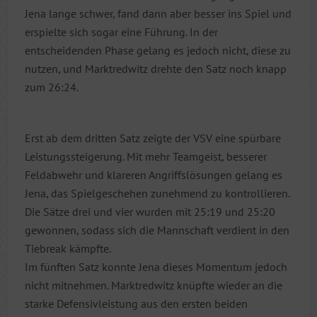
Jena lange schwer, fand dann aber besser ins Spiel und
erspielte sich sogar eine Führung. In der
entscheidenden Phase gelang es jedoch nicht, diese zu
nutzen, und Marktredwitz drehte den Satz noch knapp
zum 26:24.
Erst ab dem dritten Satz zeigte der VSV eine spürbare
Leistungssteigerung. Mit mehr Teamgeist, besserer
Feldabwehr und klareren Angriffslösungen gelang es
Jena, das Spielgeschehen zunehmend zu kontrollieren.
Die Sätze drei und vier wurden mit 25:19 und 25:20
gewonnen, sodass sich die Mannschaft verdient in den
Tiebreak kämpfte.
Im fünften Satz konnte Jena dieses Momentum jedoch
nicht mitnehmen. Marktredwitz knüpfte wieder an die
starke Defensivleistung aus den ersten beiden