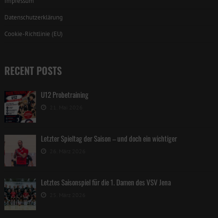
Impressum
Datenschutzerklärung
Cookie-Richtlinie (EU)
RECENT POSTS
U12 Probetraining
21. Mai 2026
Letzter Spieltag der Saison – und doch ein wichtiger
26. März 2026
Letztes Saisonspiel für die 1. Damen des VSV Jena
25. März 2026