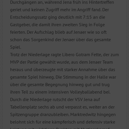
Durchgängen an, während Jena früh ins Hintertreffen
geriet und keinen Zugriff mehr im Angriff fand. Der
Entscheidungssatz ging deutlich mit 7:15 an die
Gastgeber, die damit ihren zweiten Sieg in Folge
feierten. Der Aufschlag blieb auf Jenaer wie so oft
schon das Sorgenkind der Jenaer über das gesamte
Spiel.
Trotz der Niederlage ragte Libero Gotram Fette, der zum
MVP der Partie gewählt wurde, aus dem Jenaer Team
heraus und überzeugte mit starker Annahme über das
gesamte Spiel hinweg. Die Stimmung in der Halle war
über die gesamte Begegnung hinweg gut und trug
ihren Teil zu einem intensiven Volleyballabend bei.
Durch die Niederlage rutscht der VSV Jena auf
Tabellenplatz sechs ab und verpasst es, weiter an der
Spitzengruppe dranzubleiben. Marktredwitz hingegen
belohnt sich für eine kämpferisch und defensiv starke