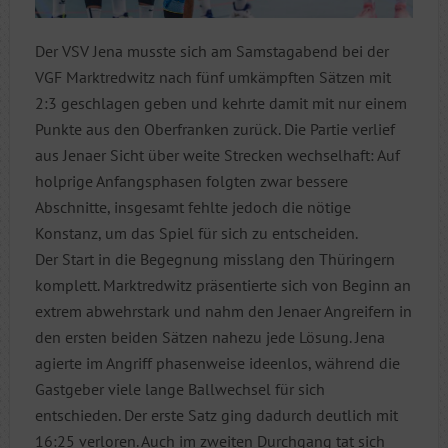
Der VSV Jena musste sich am Samstagabend bei der
VGF Marktredwitz nach fünf umkämpften Sätzen mit
2:3 geschlagen geben und kehrte damit mit nur einem
Punkte aus den Oberfranken zurück. Die Partie verlief
aus Jenaer Sicht über weite Strecken wechselhaft: Auf
holprige Anfangsphasen folgten zwar bessere
Abschnitte, insgesamt fehlte jedoch die nötige
Konstanz, um das Spiel für sich zu entscheiden.
Der Start in die Begegnung misslang den Thüringern
komplett. Marktredwitz präsentierte sich von Beginn an
extrem abwehrstark und nahm den Jenaer Angreifern in
den ersten beiden Sätzen nahezu jede Lösung. Jena
agierte im Angriff phasenweise ideenlos, während die
Gastgeber viele lange Ballwechsel für sich
entschieden. Der erste Satz ging dadurch deutlich mit
16:25 verloren. Auch im zweiten Durchgang tat sich