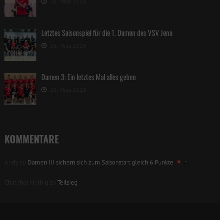
26. März 2026
Letztes Saisonspiel für die 1. Damen des VSV Jena
25. März 2026
Damen 3: Ein letztes Mal alles geben
25. März 2026
KOMMENTARE
Andy
zu
Damen III sichern sich zum Saisonstart gleich 6 Punkte
Chatphol Helbig
zu
Teilsieg