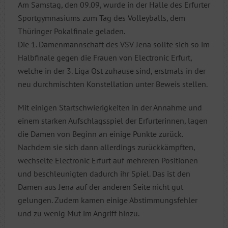
Am Samstag, den 09.09, wurde in der Halle des Erfurter
Sportgymnasiums zum Tag des Volleyballs, dem
Thüringer Pokalfinale geladen.
Die 1. Damenmannschaft des VSV Jena sollte sich so im
Halbfinale gegen die Frauen von Electronic Erfurt,
welche in der 3. Liga Ost zuhause sind, erstmals in der
neu durchmischten Konstellation unter Beweis stellen.
Mit einigen Startschwierigkeiten in der Annahme und
einem starken Aufschlagsspiel der Erfurterinnen, lagen
die Damen von Beginn an einige Punkte zurück.
Nachdem sie sich dann allerdings zurückkämpften,
wechselte Electronic Erfurt auf mehreren Positionen
und beschleunigten dadurch ihr Spiel. Das ist den
Damen aus Jena auf der anderen Seite nicht gut
gelungen. Zudem kamen einige Abstimmungsfehler
und zu wenig Mut im Angriff hinzu.