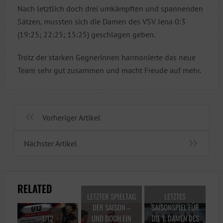
Nach letztlich doch drei umkämpften und spannenden
Sätzen, mussten sich die Damen des VSV Jena 0:3
(19:25; 22:25; 15:25) geschlagen geben.
Trotz der starken Gegnerinnen harmonierte das neue
Team sehr gut zusammen und macht Freude auf mehr.
Vorheriger Artikel
Nächster Artikel
RELATED
LETZTER SPIELTAG
LETZTES
DER SAISON –
SAISONSPIEL FÜR
U12
UND DOCH EIN
DIE 1. DAMEN DES