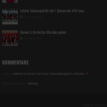
Letztes Saisonspiel für die 1. Damen des VSV Jena
25. März 2026
Damen 3: Ein letztes Mal alles geben
25. März 2026
KOMMENTARE
Andy
zu
Damen III sichern sich zum Saisonstart gleich 6 Punkte
Chatphol Helbig
zu
Teilsieg
Made by FOMACO.