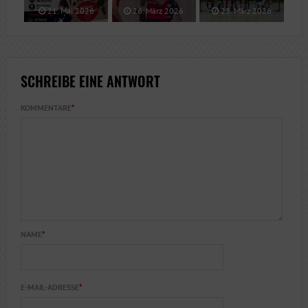
21. Mai 2026
26. März 2026
25. März 2026
SCHREIBE EINE ANTWORT
KOMMENTARE
*
NAME
*
E-MAIL-ADRESSE
*