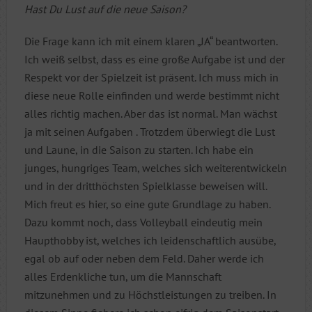
Hast Du Lust auf die neue Saison?
Die Frage kann ich mit einem klaren „JA“ beantworten.
Ich weiß selbst, dass es eine große Aufgabe ist und der
Respekt vor der Spielzeit ist präsent. Ich muss mich in
diese neue Rolle einfinden und werde bestimmt nicht
alles richtig machen. Aber das ist normal. Man wächst
ja mit seinen Aufgaben
. Trotzdem überwiegt die Lust
und Laune, in die Saison zu starten. Ich habe ein
junges, hungriges Team, welches sich weiterentwickeln
und in der dritthöchsten Spielklasse beweisen will.
Mich freut es hier, so eine gute Grundlage zu haben.
Dazu kommt noch, dass Volleyball eindeutig mein
Haupthobby ist, welches ich leidenschaftlich ausübe,
egal ob auf oder neben dem Feld. Daher werde ich
alles Erdenkliche tun, um die Mannschaft
mitzunehmen und zu Höchstleistungen zu treiben. In