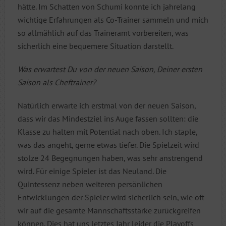
hätte. Im Schatten von Schumi konnte ich jahrelang
wichtige Erfahrungen als Co-Trainer sammeln und mich
so allmählich auf das Traineramt vorbereiten, was
sicherlich eine bequemere Situation darstellt.
Was erwartest Du von der neuen Saison, Deiner ersten
Saison als Cheftrainer?
Natürlich erwarte ich erstmal von der neuen Saison,
dass wir das Mindestziel ins Auge fassen sollten: die
Klasse zu halten mit Potential nach oben. Ich staple,
was das angeht, gerne etwas tiefer. Die Spielzeit wird
stolze 24 Begegnungen haben, was sehr anstrengend
wird. Für einige Spieler ist das Neuland. Die
Quintessenz neben weiteren persönlichen
Entwicklungen der Spieler wird sicherlich sein, wie oft
wir auf die gesamte Mannschaftsstärke zurückgreifen
können. Dies hat uns letztes Jahr leider die Playoffs