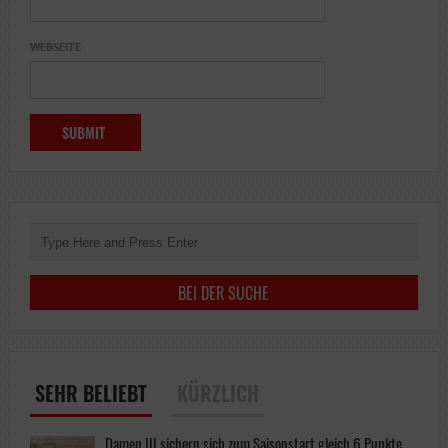
WEBSEITE
SEHR BELIEBT
KÜRZLICH
Damen III sichern sich zum Saisonstart gleich 6 Punkte