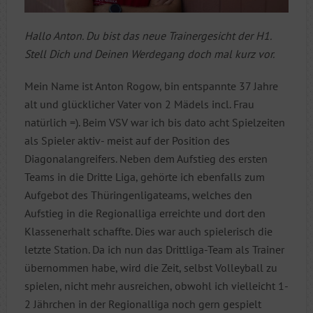
Hallo Anton. Du bist das neue Trainergesicht der H1.
Stell Dich und Deinen Werdegang doch mal kurz vor.
Mein Name ist Anton Rogow, bin entspannte 37 Jahre
alt und glücklicher Vater von 2 Mädels incl. Frau
natürlich =). Beim VSV war ich bis dato acht Spielzeiten
als Spieler aktiv- meist auf der Position des
Diagonalangreifers. Neben dem Aufstieg des ersten
Teams in die Dritte Liga, gehörte ich ebenfalls zum
Aufgebot des Thüringenligateams, welches den
Aufstieg in die Regionalliga erreichte und dort den
Klassenerhalt schaffte. Dies war auch spielerisch die
letzte Station. Da ich nun das Drittliga-Team als Trainer
übernommen habe, wird die Zeit, selbst Volleyball zu
spielen, nicht mehr ausreichen, obwohl ich vielleicht 1-
2 Jährchen in der Regionalliga noch gern gespielt