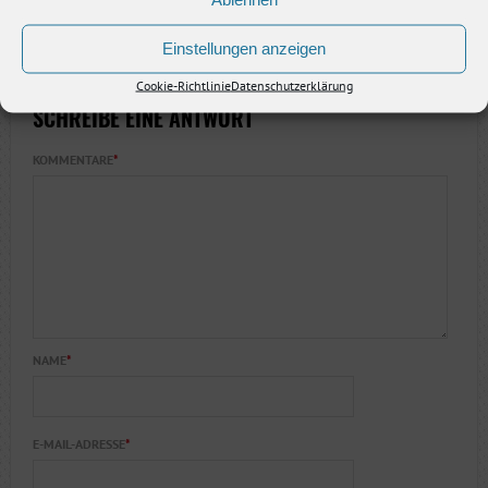
21. Mai 2026
26. März 2026
25. März 2026
Einstellungen anzeigen
Cookie-Richtlinie
Datenschutzerklärung
SCHREIBE EINE ANTWORT
KOMMENTARE
*
NAME
*
E-MAIL-ADRESSE
*