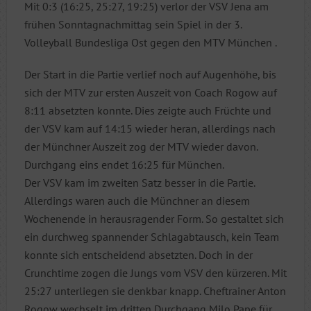
Mit 0:3 (16:25, 25:27, 19:25) verlor der VSV Jena am
frühen Sonntagnachmittag sein Spiel in der 3.
Volleyball Bundesliga Ost gegen den MTV München .
Der Start in die Partie verlief noch auf Augenhöhe, bis
sich der MTV zur ersten Auszeit von Coach Rogow auf
8:11 absetzten konnte. Dies zeigte auch Früchte und
der VSV kam auf 14:15 wieder heran, allerdings nach
der Münchner Auszeit zog der MTV wieder davon.
Durchgang eins endet 16:25 für München.
Der VSV kam im zweiten Satz besser in die Partie.
Allerdings waren auch die Münchner an diesem
Wochenende in herausragender Form. So gestaltet sich
ein durchweg spannender Schlagabtausch, kein Team
konnte sich entscheidend absetzten. Doch in der
Crunchtime zogen die Jungs vom VSV den kürzeren. Mit
25:27 unterliegen sie denkbar knapp. Cheftrainer Anton
Rogow wechselt im dritten Durchgang Milo Pape für