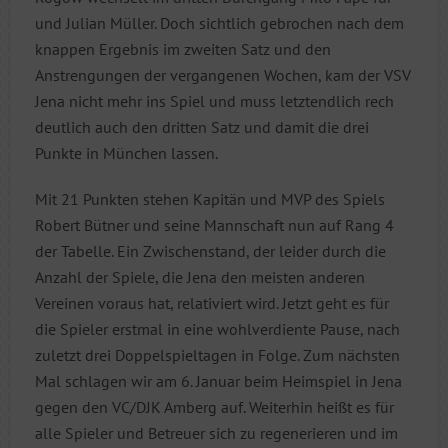
und Julian Müller. Doch sichtlich gebrochen nach dem
knappen Ergebnis im zweiten Satz und den
Anstrengungen der vergangenen Wochen, kam der VSV
Jena nicht mehr ins Spiel und muss letztendlich rech
deutlich auch den dritten Satz und damit die drei
Punkte in München lassen.
Mit 21 Punkten stehen Kapitän und MVP des Spiels
Robert Bütner und seine Mannschaft nun auf Rang 4
der Tabelle. Ein Zwischenstand, der leider durch die
Anzahl der Spiele, die Jena den meisten anderen
Vereinen voraus hat, relativiert wird. Jetzt geht es für
die Spieler erstmal in eine wohlverdiente Pause, nach
zuletzt drei Doppelspieltagen in Folge. Zum nächsten
Mal schlagen wir am 6. Januar beim Heimspiel in Jena
gegen den VC/DJK Amberg auf. Weiterhin heißt es für
alle Spieler und Betreuer sich zu regenerieren und im