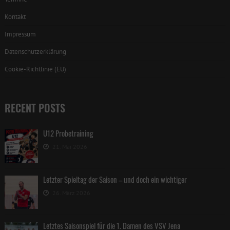
Kontakt
Impressum
Datenschutzerklärung
Cookie-Richtlinie (EU)
RECENT POSTS
U12 Probetraining
21. Mai 2026
Letzter Spieltag der Saison – und doch ein wichtiger
26. März 2026
Letztes Saisonspiel für die 1. Damen des VSV Jena