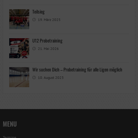
Teilsieg
19. März 2025
U12 Probetraining
21. Mai 2026
Wir suchen Dich – Probetraining für alle Ligen möglich
10. August 2023
MENU
Termine