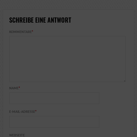
SCHREIBE EINE ANTWORT
KOMMENTARE
*
NAME
*
E-MAIL-ADRESSE
*
WEBSEITE