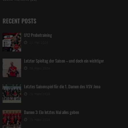
RECENT POSTS
U12 Probetraining
21. Mai 2026
Letzter Spieltag der Saison – und doch ein wichtiger
26. März 2026
Letztes Saisonspiel für die 1. Damen des VSV Jena
25. März 2026
Damen 3: Ein letztes Mal alles geben
25. März 2026