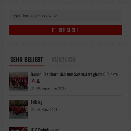
SEHR BELIEBT
KÜRZLICH
Damen III sichern sich zum Saisonstart gleich 6 Punkte
30. September 2025
Teilsieg
19. März 2025
U12 Probetraining