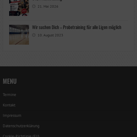
21. Mai 2026
Wir suchen Dich – Probetraining für alle Ligen möglich
10. August 2023
MENU
Termine
Kontakt
Impressum
Datenschutzerklärung
Cookie-Richtlinie (EU)