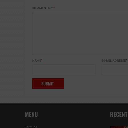
KOMMENTARE
*
NAME
*
E-MAIL-ADRESSE
*
MENU
RECENT
Termine