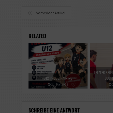
Vorheriger Artikel
RELATED
LETZTER SPIE
U12 PROBETRAINING
DOCH 
21. Mai 2026
2
SCHREIBE EINE ANTWORT