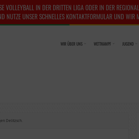
SE VOLLEYBALL IN DER DRITTEN LIGA ODER IN DER REGIONAL
ND NUTZE UNSER SCHNELLES KONTAKTFORMULAR UND WIR ME
WIR ÜBER UNS
WETTKAMPF
JUGEND
en Delitzsch.