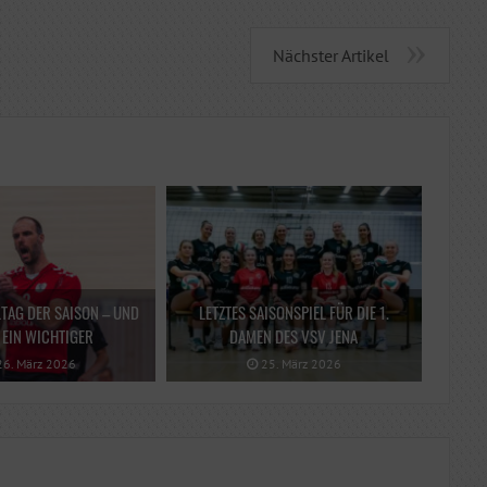
Nächster Artikel
LTAG DER SAISON – UND
LETZTES SAISONSPIEL FÜR DIE 1.
EIN WICHTIGER
DAMEN DES VSV JENA
6. März 2026
25. März 2026