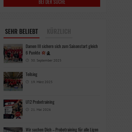
SEHR BELIEBT
KÜRZLICH
Damen III sichern sich zum Saisonstart gleich
6 Punkte
30. September 2025
Teilsieg
19. März 2025
U12 Probetraining
21. Mai 2026
Wir suchen Dich – Probetraining für alle Ligen