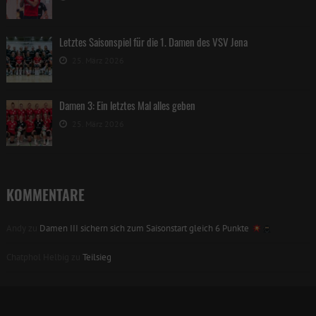
Letztes Saisonspiel für die 1. Damen des VSV Jena
25. März 2026
Damen 3: Ein letztes Mal alles geben
25. März 2026
KOMMENTARE
Andy
zu
Damen III sichern sich zum Saisonstart gleich 6 Punkte
Chatphol Helbig
zu
Teilsieg