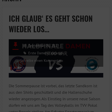
ICH GLAUB‘ ES GEHT SCHON
WIEDER LOS…
September 05, 2023
Erste Damen
,
Featured
Schreibe einen Kommentar
Die Sommerpause ist vorbei, das letzte Sandkorn ist
aus den Shirts geschüttelt und die Hallenschuhe
wieder angezogen. Als Einstieg in unsere neue Saison
dürfen wir uns am Tag des Volleyballs im TVV Pokal
unter Beweis stellen. Am Erfurter Sportgymnasium