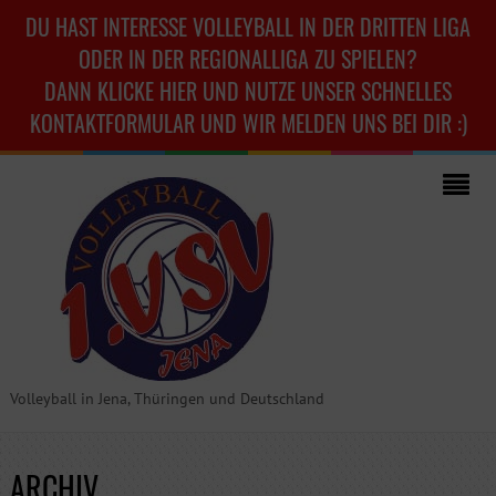
DU HAST INTERESSE VOLLEYBALL IN DER DRITTEN LIGA
ODER IN DER REGIONALLIGA ZU SPIELEN?
DANN KLICKE HIER UND NUTZE UNSER SCHNELLES
KONTAKTFORMULAR UND WIR MELDEN UNS BEI DIR :)
Volleyball in Jena, Thüringen und Deutschland
ARCHIV