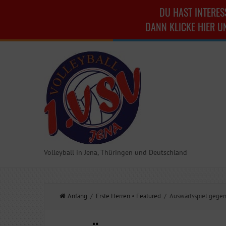
DU HAST INTERES
DANN KLICKE HIER U
Volleyball in Jena, Thüringen und Deutschland
Anfang
/
Erste Herren
•
Featured
/ Auswärtsspiel gegen