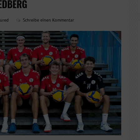
EDBERG
tured
Schreibe einen Kommentar