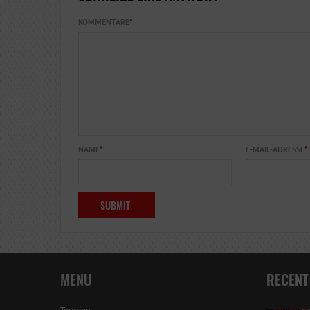
KOMMENTARE
*
NAME
*
E-MAIL-ADRESSE
*
MENU
RECENT