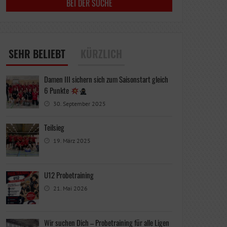
SEHR BELIEBT
KÜRZLICH
Damen III sichern sich zum Saisonstart gleich
6 Punkte
30. September 2025
Teilsieg
19. März 2025
U12 Probetraining
21. Mai 2026
Wir suchen Dich – Probetraining für alle Ligen