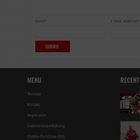
NAME
*
E-MAIL-ADRESSE
*
MENU
RECENT
Termine
Kontakt
Impressum
Datenschutzerklärung
Cookie-Richtlinie (EU)