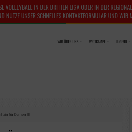
SE VOLLEYBALL IN DER DRITTEN LIGA ODER IN DER REGIONAL
ND NUTZE UNSER SCHNELLES KONTAKTFORMULAR UND WIR ME
WIR ÜBER UNS
WETTKAMPF
JUGEND
hain für Damen III