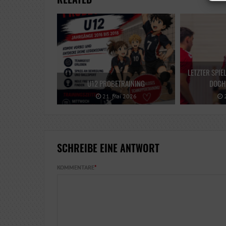
LETZTER SPIE
U12 PROBETRAINING
DOCH 
21. Mai 2026
2
SCHREIBE EINE ANTWORT
KOMMENTARE
*