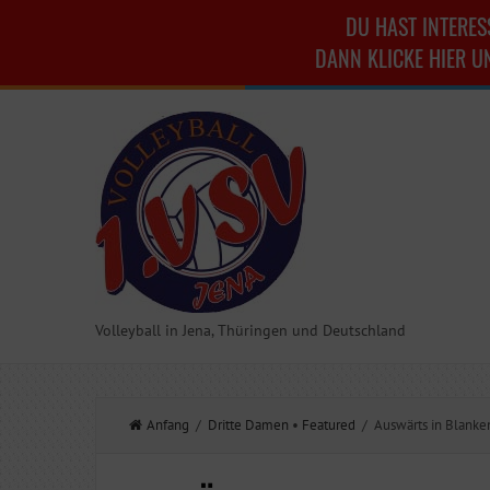
DU HAST INTERES
DANN KLICKE HIER U
Volleyball in Jena, Thüringen und Deutschland
Anfang
/
Dritte Damen
•
Featured
/ Auswärts in Blanken