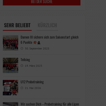
SEHR BELIEBT
KÜRZLICH
Damen III sichern sich zum Saisonstart gleich
6 Punkte
30. September 2025
Teilsieg
19. März 2025
U12 Probetraining
21. Mai 2026
Wir suchen Dich – Probetraining für alle Ligen