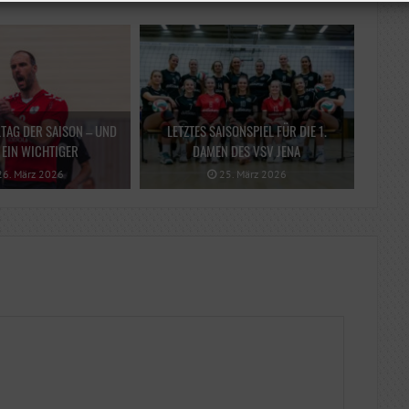
LTAG DER SAISON – UND
LETZTES SAISONSPIEL FÜR DIE 1.
EIN WICHTIGER
DAMEN DES VSV JENA
6. März 2026
25. März 2026