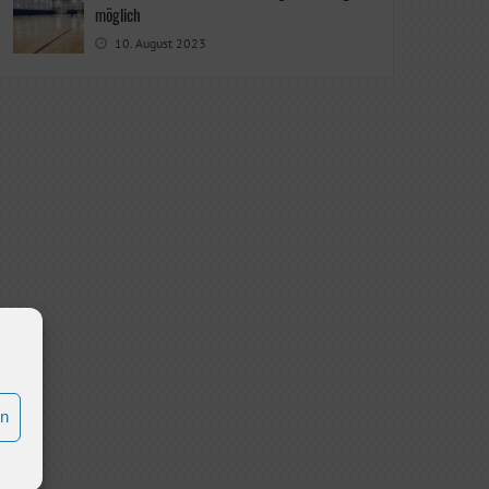
möglich
10. August 2023
en