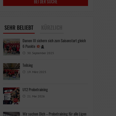
SEHR BELIEBT
KÜRZLICH
Damen III sichern sich zum Saisonstart gleich
6 Punkte
30. September 2025
Teilsieg
19. März 2025
U12 Probetraining
21. Mai 2026
Wir suchen Dich – Probetraining für alle Ligen