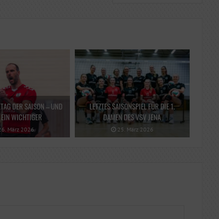
LTAG DER SAISON – UND
LETZTES SAISONSPIEL FÜR DIE 1.
EIN WICHTIGER
DAMEN DES VSV JENA
6. März 2026
25. März 2026