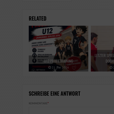
RELATED
LETZTER SPIE
U12 PROBETRAINING
DOCH 
21. Mai 2026
2
SCHREIBE EINE ANTWORT
KOMMENTARE
*