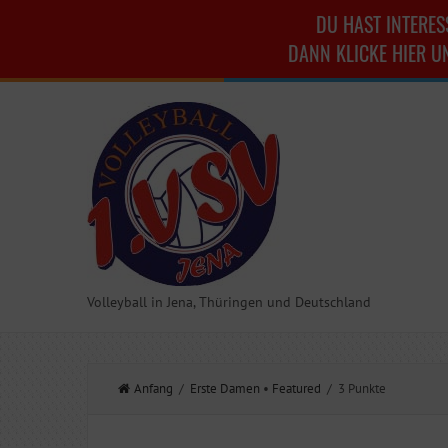
DU HAST INTERES
DANN KLICKE HIER U
Volleyball in Jena, Thüringen und Deutschland
Anfang
/
Erste Damen
•
Featured
/ 3 Punkte