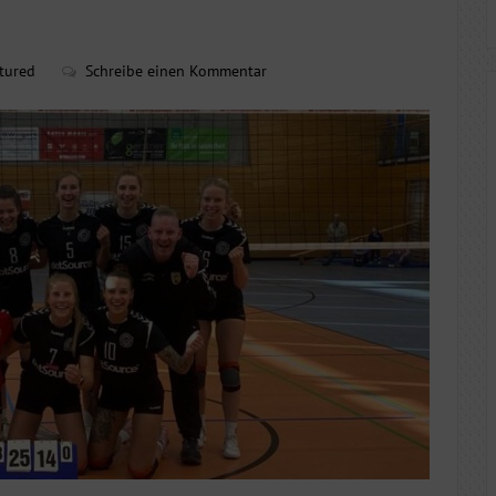
tured
Schreibe einen Kommentar