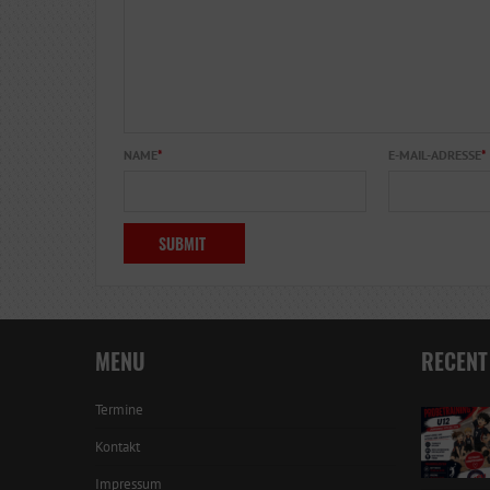
NAME
*
E-MAIL-ADRESSE
*
MENU
RECENT
Termine
Kontakt
Impressum