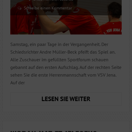
Schreibe einen Kommentar
Samstag, ein paar Tage in der Vergangenheit. Der
Schiedsrichter Andre Müller-Beck pfeift das Spiel an.
Alle Zuschauer im gefüllten Sportforum schauen
gebannt auf den ersten Aufschlag. Auf der rechten Seite
sehen Sie die erste Herrenmannschaft vom VSV Jena.
Auf der
VORSETZUNG
LESEN SIE WEITER
EINER
GESCHICHTE
MIT
HAPPY