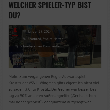
WELCHER SPIELER-TYP BIST
DU?
Januar 29, 2024
Featured
,
Zweite Herren
Schreibe einen Kommentar
Moin! Zum vergangenen Regio-Auswärtsspiel in
Krostitz der VSV II Wingmen gibts eigentlich nicht viel
zu sagen. 3:0 für Krostitz. Der Gegner war besser. Das
lag zu 90% an deren Außenangreifer („Der hat schon
mal höher gespielt“), der glänzend aufgelegt war