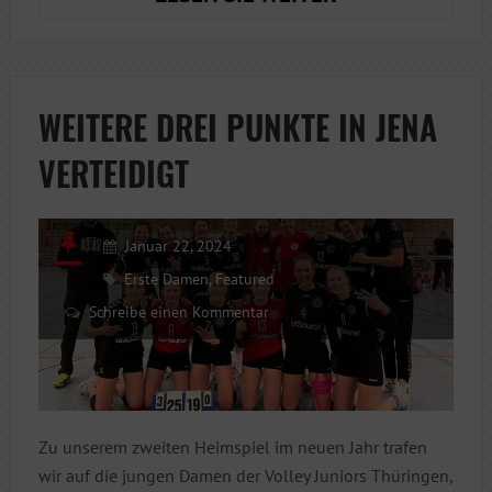
HAT
ET
JELEGEN?
WEITERE DREI PUNKTE IN JENA
VERTEIDIGT
Januar 22, 2024
Erste Damen
,
Featured
Schreibe einen Kommentar
Zu unserem zweiten Heimspiel im neuen Jahr trafen
wir auf die jungen Damen der Volley Juniors Thüringen,