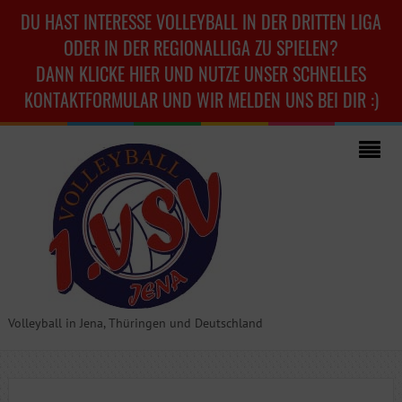
DU HAST INTERESSE VOLLEYBALL IN DER DRITTEN LIGA
ODER IN DER REGIONALLIGA ZU SPIELEN?
DANN KLICKE HIER UND NUTZE UNSER SCHNELLES
KONTAKTFORMULAR UND WIR MELDEN UNS BEI DIR :)
Volleyball in Jena, Thüringen und Deutschland