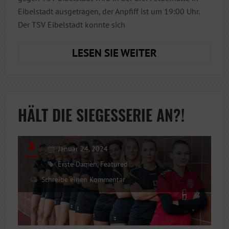
Eibelstadt ausgetragen, der Anpfiff ist um 19:00 Uhr.
Der TSV Eibelstadt konnte sich
DEN
LESEN SIE WEITER
SCHWUNG
MITNEHMEN
HÄLT DIE SIEGESSERIE AN?!
Januar 24, 2024
Erste Damen
,
Featured
Schreibe einen Kommentar