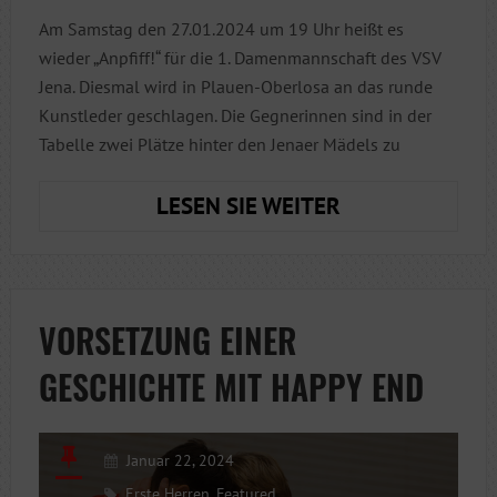
Am Samstag den 27.01.2024 um 19 Uhr heißt es
wieder „Anpfiff!“ für die 1. Damenmannschaft des VSV
Jena. Diesmal wird in Plauen-Oberlosa an das runde
Kunstleder geschlagen. Die Gegnerinnen sind in der
Tabelle zwei Plätze hinter den Jenaer Mädels zu
HÄLT
LESEN SIE WEITER
DIE
SIEGESSERIE
AN?!
VORSETZUNG EINER
GESCHICHTE MIT HAPPY END
Januar 22, 2024
Erste Herren
,
Featured