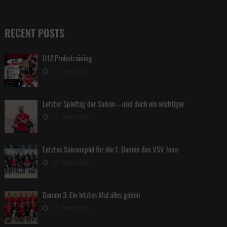
RECENT POSTS
U12 Probetraining
21. Mai 2026
Letzter Spieltag der Saison – und doch ein wichtiger
26. März 2026
Letztes Saisonspiel für die 1. Damen des VSV Jena
25. März 2026
Damen 3: Ein letztes Mal alles geben
25. März 2026