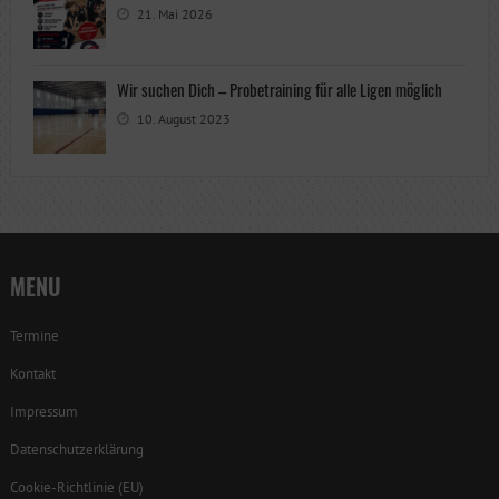
21. Mai 2026
Wir suchen Dich – Probetraining für alle Ligen möglich
10. August 2023
MENU
Termine
Kontakt
Impressum
Datenschutzerklärung
Cookie-Richtlinie (EU)