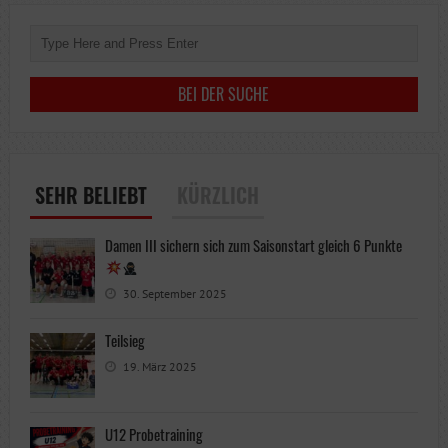
SEHR BELIEBT
KÜRZLICH
Damen III sichern sich zum Saisonstart gleich 6 Punkte
30. September 2025
Teilsieg
19. März 2025
U12 Probetraining