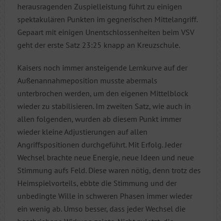
herausragenden Zuspielleistung führt zu einigen
spektakulären Punkten im gegnerischen Mittelangriff.
Gepaart mit einigen Unentschlossenheiten beim VSV
geht der erste Satz 23:25 knapp an Kreuzschule.
Kaisers noch immer ansteigende Lernkurve auf der
Außenannahmeposition musste abermals
unterbrochen werden, um den eigenen Mittelblock
wieder zu stabilisieren. Im zweiten Satz, wie auch in
allen folgenden, wurden ab diesem Punkt immer
wieder kleine Adjustierungen auf allen
Angriffspositionen durchgeführt. Mit Erfolg. Jeder
Wechsel brachte neue Energie, neue Ideen und neue
Stimmung aufs Feld. Diese waren nötig, denn trotz des
Heimspielvorteils, ebbte die Stimmung und der
unbedingte Wille in schweren Phasen immer wieder
ein wenig ab. Umso besser, dass jeder Wechsel die