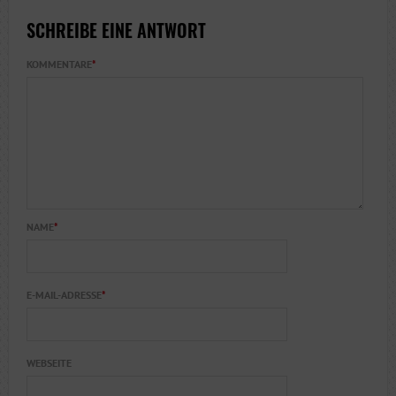
SCHREIBE EINE ANTWORT
KOMMENTARE
*
NAME
*
E-MAIL-ADRESSE
*
WEBSEITE