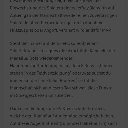
beschriebene Wirkung zeigte. Nicht zuletzt, die
Einwechslung des Spielertrainers Jeffrey Bierwirth auf
Außen gab der Mannschaft wieder einen zuverlässigen
Spieler in allen Elementen: egal ob in Annahme,
Hilfszuspiel oder Angriff. Verdient wird er dafür MVP.
Steht der Trainer auf dem Feld, so fehlt er am
Spielfeldrand, so sagt es die berüchtigte Kehrseite der
Medaille. Trotz wiederkehrender
Handlungsaufforderungen aus dem Feld wie „länger
stehen in der Feldverteidigung“ oder „was suchst du
immer auf der Linie beim Blocken“, so tut die
Mannschaft sich an diesem Tag schwer, diese Punkte
im Spielgeschehen umzusetzen.
Danke an die Jungs der SV Kreuzschule Dresden,
welche den Kampf auf Augenhöhe ermöglicht haben.
Auf dieser Augenhöhe ist (zumindest tabellarisch) auch