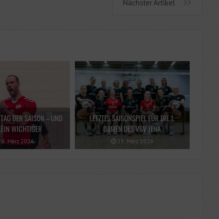
Nächster Artikel
LTAG DER SAISON – UND
LETZTES SAISONSPIEL FÜR DIE 1.
EIN WICHTIGER
DAMEN DES VSV JENA
6. März 2026
25. März 2026