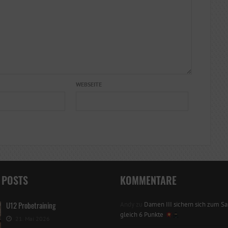
WEBSEITE
 POSTS
KOMMENTARE
U12 Probetraining
Andy
zu
Damen III sichern sich zum Sai
gleich 6 Punkte
21. Mai 2026