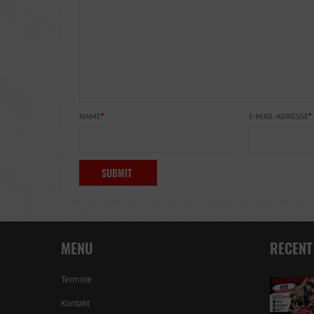
NAME
*
E-MAIL-ADRESSE
*
MENU
RECENT
Termine
Kontakt