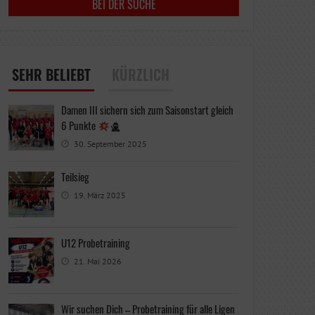
SEHR BELIEBT
KÜRZLICH
Damen III sichern sich zum Saisonstart gleich
6 Punkte
30. September 2025
Teilsieg
19. März 2025
U12 Probetraining
21. Mai 2026
Wir suchen Dich – Probetraining für alle Ligen