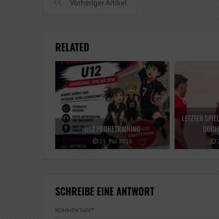
Vorheriger Artikel
RELATED
LETZTER SPIE
U12 PROBETRAINING
DOCH 
21. Mai 2026
2
SCHREIBE EINE ANTWORT
KOMMENTARE
*