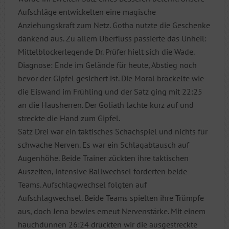
Aufschläge entwickelten eine magische
Anziehungskraft zum Netz. Gotha nutzte die Geschenke
dankend aus. Zu allem Überfluss passierte das Unheil:
Mittelblockerlegende Dr. Prüfer hielt sich die Wade.
Diagnose: Ende im Gelände für heute, Abstieg noch
bevor der Gipfel gesichert ist. Die Moral bröckelte wie
die Eiswand im Frühling und der Satz ging mit 22:25
an die Hausherren. Der Goliath lachte kurz auf und
streckte die Hand zum Gipfel.
Satz Drei war ein taktisches Schachspiel und nichts für
schwache Nerven. Es war ein Schlagabtausch auf
Augenhöhe. Beide Trainer zückten ihre taktischen
Auszeiten, intensive Ballwechsel forderten beide
Teams. Aufschlagwechsel folgten auf
Aufschlagwechsel. Beide Teams spielten ihre Trümpfe
aus, doch Jena bewies erneut Nervenstärke. Mit einem
hauchdünnen 26:24 drückten wir die ausgestreckte