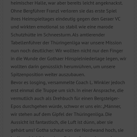
heimischer Halle, war aber bereits leicht angeknackst.
Ohne Bergführer Franzl verloren sie das erste Spiel
ihres Heimspieltages eindeutig gegen den Geraer VC
und wirkten emotional so stabil wie eine marode
Schutzhütte im Schneesturm. Als amtierender
Tabellenführer der Thüringenliga war unsere Mission
nun noch deutlicher: Wir wollten nicht nur den Finger
in die Wunde der Gothaer Hinspielniederlage legen, wir
wollten darin genüsslich herumrühren, um unsere
Spitzenposition weiter auszubauen.
Bevor es losging, versammelte Coach L. Winkler jedoch
erst einmal die Truppe um sich. In einer Ansprache, die
vermutlich auch als Drehbuch für einen Bergsteiger-
Epos durchgehen würde, schwor er uns ein: „Männer,
wir stehen auf dem Gipfel der Thüringenliga. Die
Aussicht ist fantastisch, die Luft ist dünn, aber sie
gehört uns! Gotha schaut von der Nordwand hoch, sie