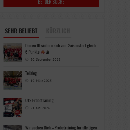
SEHR BELIEBT
KÜRZLICH
Damen III sichern sich zum Saisonstart gleich
6 Punkte
30. September 2025
Teilsieg
19. März 2025
U12 Probetraining
21. Mai 2026
Wir suchen Dich – Probetraining für alle Ligen