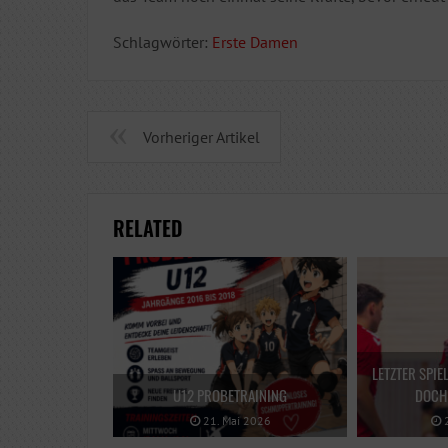
Schlagwörter:
Erste Damen
Vorheriger Artikel
RELATED
LETZTER SPIE
U12 PROBETRAINING
DOCH 
21. Mai 2026
2