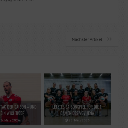
Nächster Artikel
LTAG DER SAISON – UND
LETZTES SAISONSPIEL FÜR DIE 1.
EIN WICHTIGER
DAMEN DES VSV JENA
6. März 2026
25. März 2026