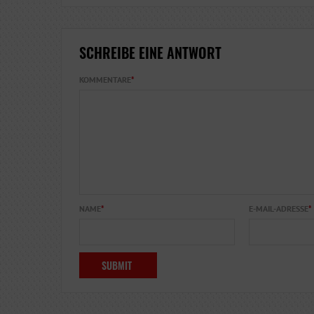
SCHREIBE EINE ANTWORT
KOMMENTARE
*
NAME
*
E-MAIL-ADRESSE
*