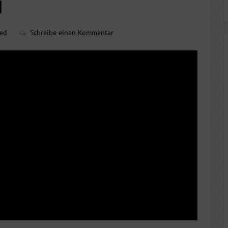
N
red
Schreibe einen Kommentar