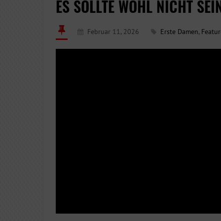
ES SOLLTE WOHL NICHT SEI
Februar 11, 2026
Erste Damen
,
Featu