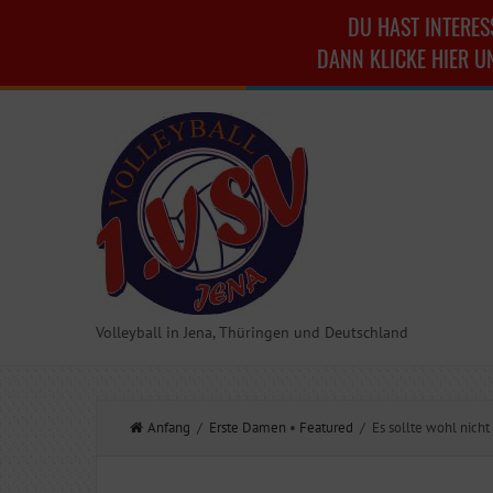
DU HAST INTERES
DANN KLICKE HIER U
Volleyball in Jena, Thüringen und Deutschland
Anfang
/
Erste Damen
•
Featured
/ Es sollte wohl nicht 