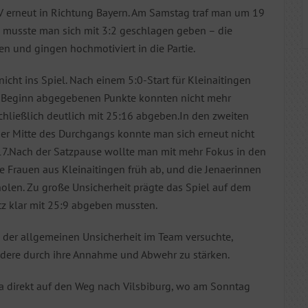
erneut in Richtung Bayern. Am Samstag traf man um 19
el musste man sich mit 3:2 geschlagen geben – die
n und gingen hochmotiviert in die Partie.
cht ins Spiel. Nach einem 5:0-Start für Kleinaitingen
 zu Beginn abgegebenen Punkte konnten nicht mehr
hließlich deutlich mit 25:16 abgeben.In den zweiten
 der Mitte des Durchgangs konnte man sich erneut nicht
:17.Nach der Satzpause wollte man mit mehr Fokus in den
ie Frauen aus Kleinaitingen früh ab, und die Jenaerinnen
olen. Zu große Unsicherheit prägte das Spiel auf dem
tz klar mit 25:9 abgeben mussten.
 der allgemeinen Unsicherheit im Team versuchte,
ndere durch ihre Annahme und Abwehr zu stärken.
 direkt auf den Weg nach Vilsbiburg, wo am Sonntag