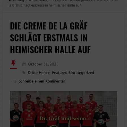
la Gräf schlägt erstmals in heimischer Halle auf
DIE CREME DE LA GRÄF
SCHLÄGT ERSTMALS IN
HEIMISCHER HALLE AUF
Oktober 31, 2025
Dritte Herren
,
Featured
,
Uncategorized
Schreibe einen Kommentar