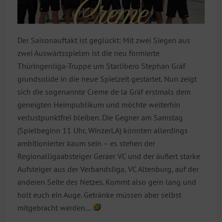
Der Saisonauftakt ist geglückt: Mit zwei Siegen aus
zwei Auswärtsspielen ist die neu formierte
Thüringenliga-Truppe um Starlibero Stephan Gräf
grundsolide in die neue Spielzeit gestartet. Nun zeigt
sich die sogenannte Creme de la Gräf erstmals dem
geneigten Heimpublikum und möchte weiterhin
verlustpunktfrei bleiben. Die Gegner am Samstag
(Spielbeginn 11 Uhr, WinzerLA) könnten allerdings
ambitionierter kaum sein – es stehen der
Regionalligaabsteiger Geraer VC und der äußert starke
Aufsteiger aus der Verbandsliga, VC Altenburg, auf der
anderen Seite des Netzes. Kommt also gern lang und
holt euch ein Auge. Getränke müssen aber selbst
mitgebracht werden…