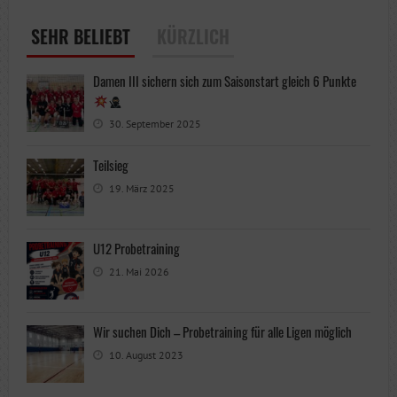
SEHR BELIEBT
KÜRZLICH
Damen III sichern sich zum Saisonstart gleich 6 Punkte
30. September 2025
Teilsieg
19. März 2025
U12 Probetraining
21. Mai 2026
Wir suchen Dich – Probetraining für alle Ligen möglich
10. August 2023