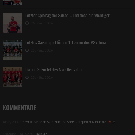
Letzter Spieltag der Saison – und doch ein wichtiger
26. März 2026
Letztes Saisonspiel für die 1. Damen des VSV Jena
25. März 2026
Damen 3: Ein letztes Mal alles geben
25. März 2026
KOMMENTARE
Andy
zu
Damen III sichern sich zum Saisonstart gleich 6 Punkte
Chatphol Helbig
zu
Teilsieg