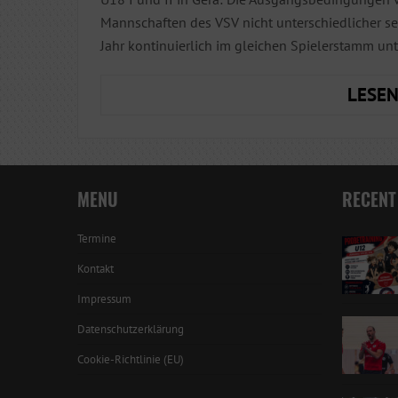
Mannschaften des VSV nicht unterschiedlicher sei
Jahr kontinuierlich im gleichen Spielerstamm unt
LESEN
MENU
RECENT
Termine
Kontakt
Impressum
Datenschutzerklärung
Cookie-Richtlinie (EU)