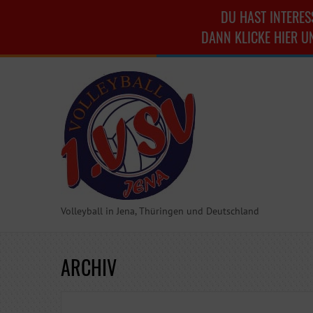
DU HAST INTERES
DANN KLICKE HIER U
Volleyball in Jena, Thüringen und Deutschland
ARCHIV