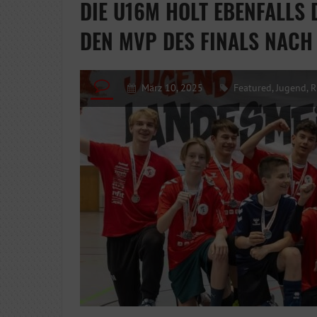
DIE U16M HOLT EBENFALLS 
DEN MVP DES FINALS NACH 
März 10, 2025
Featured
,
Jugend
,
R