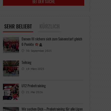
SEHR BELIEBT
KÜRZLICH
Damen III sichern sich zum Saisonstart gleich
6 Punkte
30. September 2025
Teilsieg
19. März 2025
U12 Probetraining
21. Mai 2026
Wir suchen Dich – Probetraining für alle Ligen