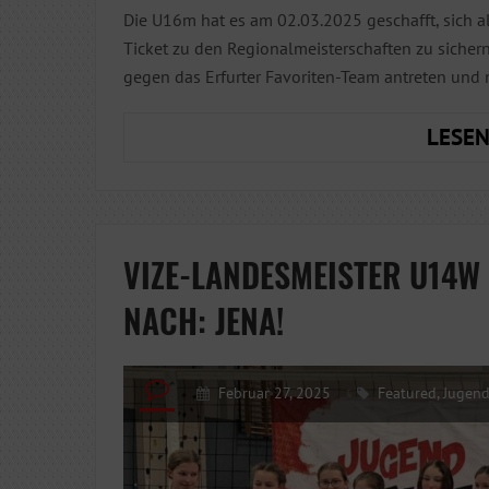
Die U16m hat es am 02.03.2025 geschafft, sich a
Ticket zu den Regionalmeisterschaften zu sichern.
gegen das Erfurter Favoriten-Team antreten und
LESEN
VIZE-LANDESMEISTER U14W
NACH: JENA!
Februar 27, 2025
Featured
,
Jugen