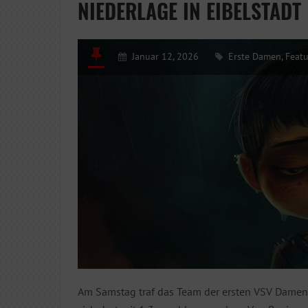
NIEDERLAGE IN EIBELSTADT
Januar 12, 2026
Erste Damen
,
Feat
Am Samstag traf das Team der ersten VSV Damen 