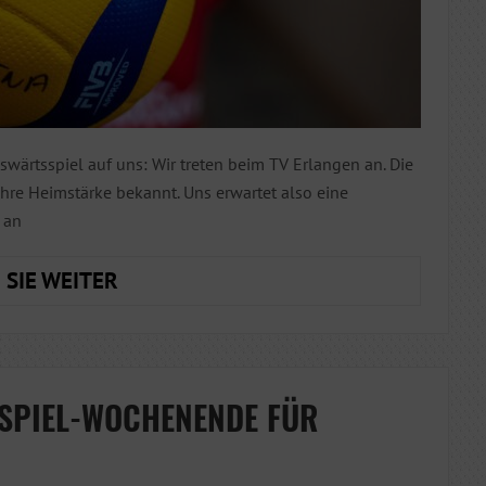
ärtsspiel auf uns: Wir treten beim TV Erlangen an. Die
ihre Heimstärke bekannt. Uns erwartet also eine
 an
NÄCHSTER
 SIE WEITER
HALT:
ERLANGEN!
SPIEL-WOCHENENDE FÜR