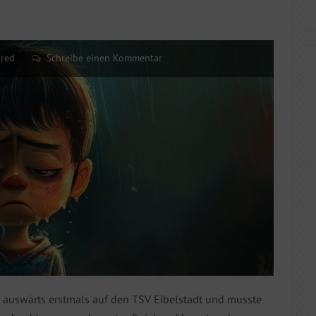
ured
Schreibe einen Kommentar
auswärts erstmals auf den TSV Eibelstadt und musste