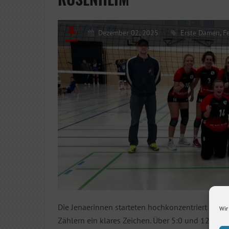
Dezember 02, 2025
Erste Damen
,
F
Die Jenaerinnen starteten hochkonzentriert in die
Wir
Zählern ein klares Zeichen. Über 5:0 und 12:2 do