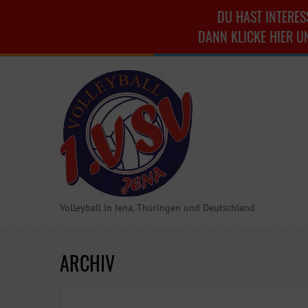
DU HAST INTERES
DANN KLICKE HIER U
Volleyball in Jena, Thüringen und Deutschland
ARCHIV