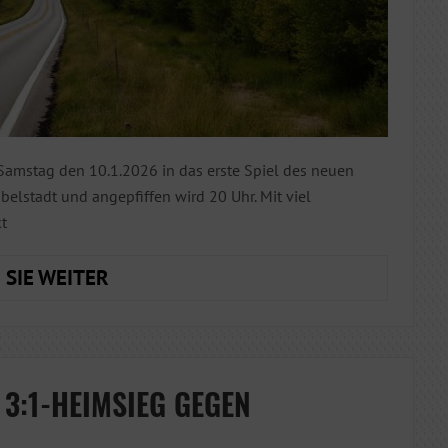
Samstag den 10.1.2026 in das erste Spiel des neuen
ibelstadt und angepfiffen wird 20 Uhr. Mit viel
kt
JAHRESAUFTAKT IN
 SIE WEITER
EIBELSTADT
3:1-HEIMSIEG GEGEN