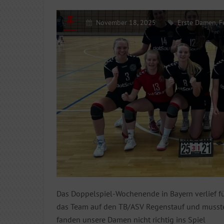
November 18, 2025
Erste Damen
,
F
Das Doppelspiel-Wochenende in Bayern verlief f
das Team auf den TB/ASV Regenstauf und musste 
fanden unsere Damen nicht richtig ins Spiel