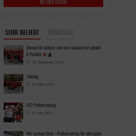
SEHR BELIEBT
KÜRZLICH
Damen III sichern sich zum Saisonstart gleich
6 Punkte
30. September 2025
Teilsieg
19. März 2025
U12 Probetraining
21. Mai 2026
Wir suchen Dich – Probetraining für alle Ligen