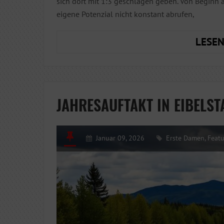
sich dort mit 1:3 geschlagen geben. Von Beginn 
eigene Potenzial nicht konstant abrufen,
LESEN
JAHRESAUFTAKT IN EIBELST
Januar 09, 2026
Erste Damen
,
Feat