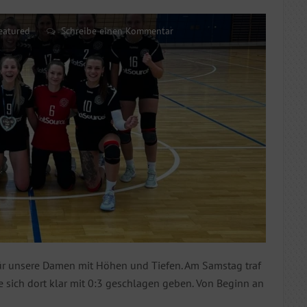
eatured
Schreibe einen Kommentar
ür unsere Damen mit Höhen und Tiefen. Am Samstag traf
sich dort klar mit 0:3 geschlagen geben. Von Beginn an