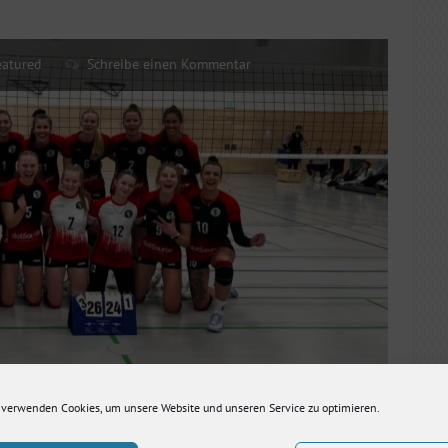
eatured
Schreibe einen Kommentar
 Partie und setzten mit einer frühen Punkteserie von fünf
 verwenden Cookies, um unsere Website und unseren Service zu optimieren.
minierten sie den ersten Satz deutlich. Rosenheim