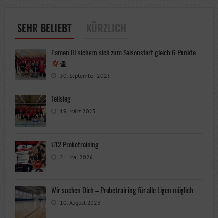
SEHR BELIEBT
KÜRZLICH
Damen III sichern sich zum Saisonstart gleich 6 Punkte
30. September 2025
Teilsieg
19. März 2025
U12 Probetraining
21. Mai 2026
Wir suchen Dich – Probetraining für alle Ligen möglich
10. August 2023