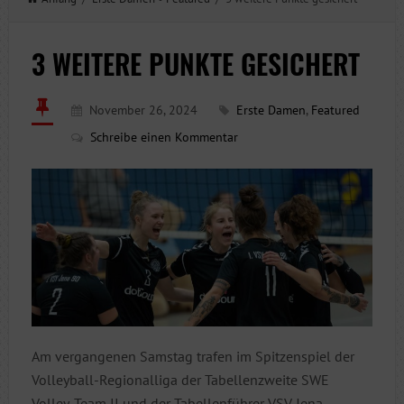
3 WEITERE PUNKTE GESICHERT
November 26, 2024
Erste Damen
,
Featured
Schreibe einen Kommentar
Am vergangenen Samstag trafen im Spitzenspiel der
Volleyball-Regionalliga der Tabellenzweite SWE
Volley-Team II und der Tabellenführer VSV Jena