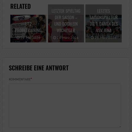
RELATED
LETZTER SPIELTAG
LETZTES
DER SAISON –
SAISONSPIEL FÜR
U12
UND DOCH EIN
DIE 1. DAMEN DES
PROBETRAINING
WICHTIGER
VSV JENA
21. Mai 2026
26. März 2026
25. März 2026
SCHREIBE EINE ANTWORT
KOMMENTARE
*