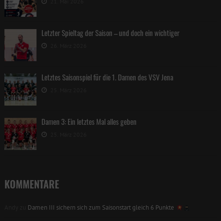
21. Mai 2026
Letzter Spieltag der Saison – und doch ein wichtiger
26. März 2026
Letztes Saisonspiel für die 1. Damen des VSV Jena
25. März 2026
Damen 3: Ein letztes Mal alles geben
25. März 2026
KOMMENTARE
Andy
zu
Damen III sichern sich zum Saisonstart gleich 6 Punkte