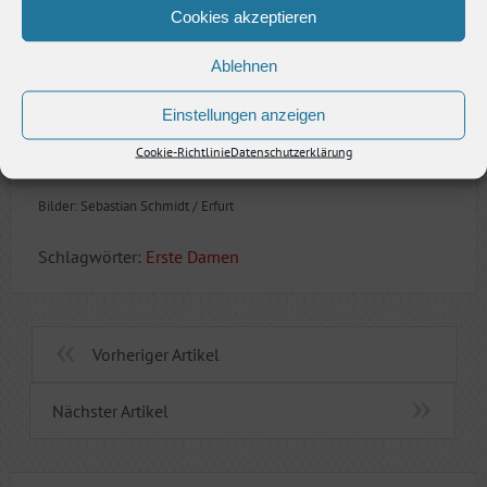
Cookies akzeptieren
Ablehnen
Einstellungen anzeigen
Cookie-Richtlinie
Datenschutzerklärung
Bilder: Sebastian Schmidt / Erfurt
Schlagwörter:
Erste Damen
Vorheriger Artikel
Nächster Artikel